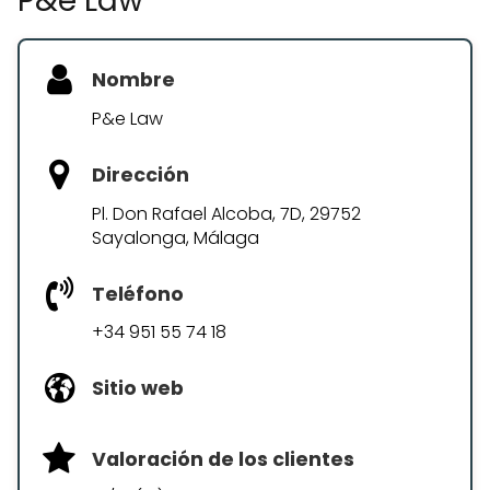
P&e Law
Nombre
P&e Law
Dirección
Pl. Don Rafael Alcoba, 7D, 29752
Sayalonga, Málaga
Teléfono
+34 951 55 74 18
Sitio web
Valoración de los clientes