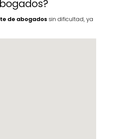
 Abogados?
te de abogados
sin dificultad, ya