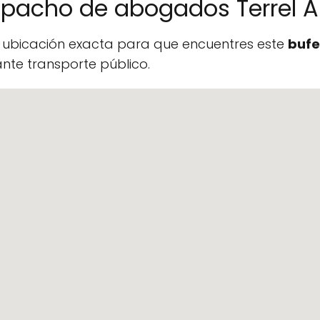
espacho de abogados Terrel
a ubicación exacta para que encuentres este
bufe
te transporte público.