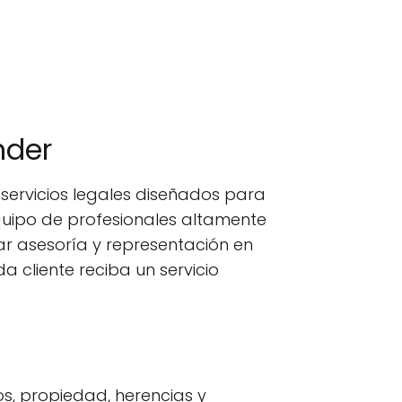
nder
ervicios legales diseñados para
quipo de profesionales altamente
r asesoría y representación en
 cliente reciba un servicio
os, propiedad, herencias y