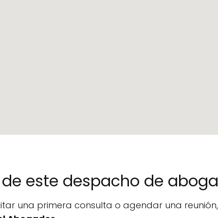
no de este despacho de abog
icitar una primera consulta o agendar una reunió