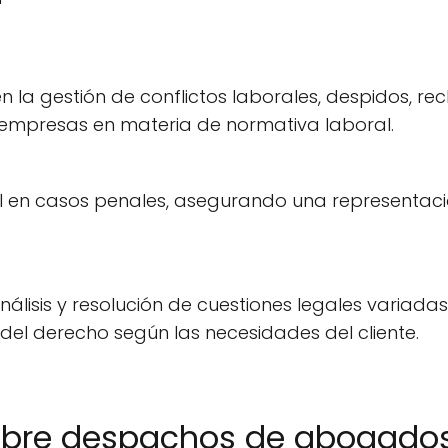
 en la gestión de conflictos laborales, despidos, 
 empresas en materia de normativa laboral.
al en casos penales, asegurando una representac
Análisis y resolución de cuestiones legales variad
del derecho según las necesidades del cliente.
obre despachos de abogados