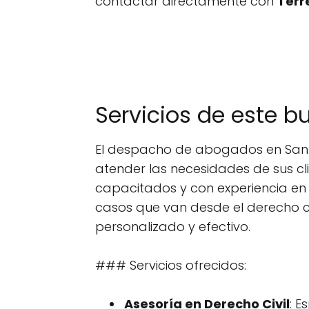
contactar directamente con
Terr
Servicios de este 
El despacho de abogados en Sant
atender las necesidades de sus cl
capacitados y con experiencia en
casos que van desde el derecho ci
personalizado y efectivo.
### Servicios ofrecidos:
Asesoría en Derecho Civil
: E