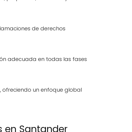
reclamaciones de derechos
ión adecuada en todas las fases
as, ofreciendo un enfoque global
 en Santander