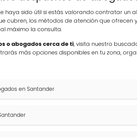
e haya sido útil si estás valorando contratar u
ue cubren, los métodos de atención que ofrecen y
al máximo la consulta.
s o abogados cerca de ti
, visita nuestro buscad
ontrarás más opciones disponibles en tu zona, org
bogados en Santander
Santander