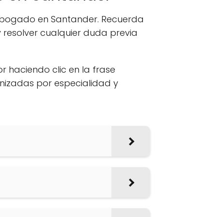
n abogado en Santander. Recuerda
 resolver cualquier duda previa
or haciendo clic en la frase
anizadas por especialidad y