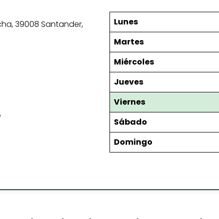
Lunes
recha, 39008 Santander,
Martes
Miércoles
Jueves
Viernes
/
Sábado
Domingo