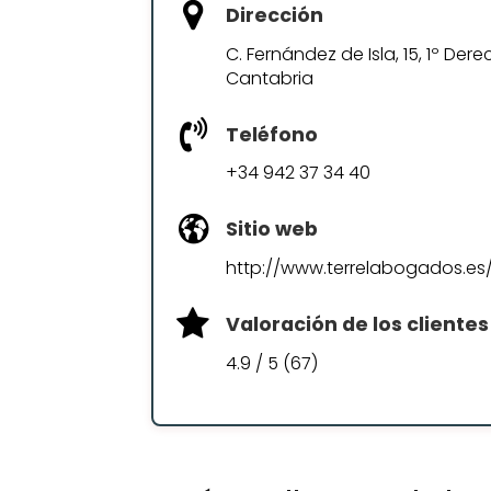
Dirección
C. Fernández de Isla, 15, 1º De
Cantabria
Teléfono
+34 942 37 34 40
Sitio web
http://www.terrelabogados.es
Valoración de los clientes
4.9 / 5 (67)