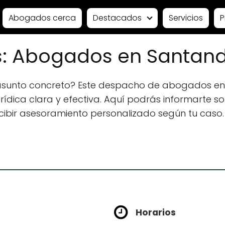
Abogados cerca
Destacados
Servicios
P
s: Abogados en Santan
 asunto concreto? Este despacho de abogados en
ídica clara y efectiva. Aquí podrás informarte sobr
ecibir asesoramiento personalizado según tu caso.
Horarios