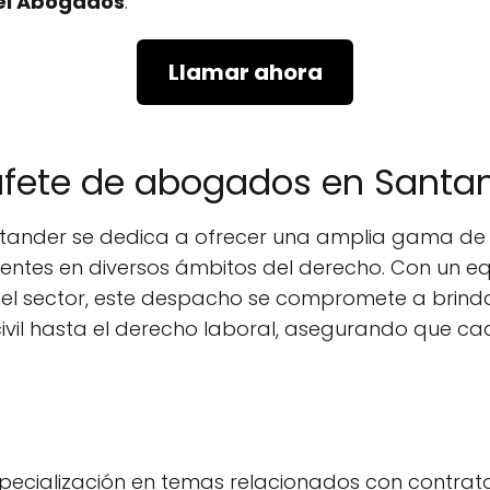
el Abogados
.
Llamar ahora
bufete de abogados en Santa
ander se dedica a ofrecer una amplia gama de s
ientes en diversos ámbitos del derecho. Con un e
 el sector, este despacho se compromete a brinda
vil hasta el derecho laboral, asegurando que cada
specialización en temas relacionados con contrat