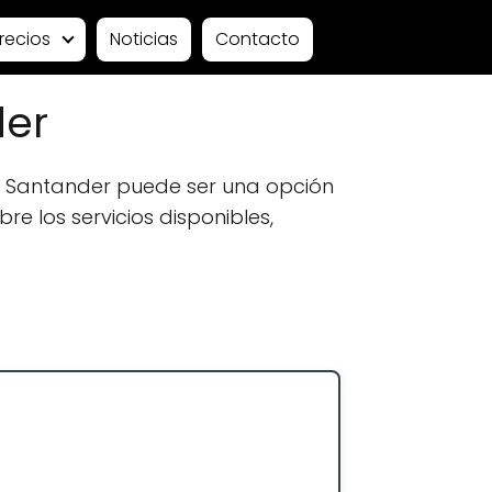
recios
Noticias
Contacto
der
 Santander puede ser una opción
e los servicios disponibles,