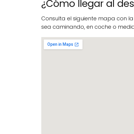
¿Cómo llegar al d
Consulta el siguiente mapa con l
sea caminando, en coche o median