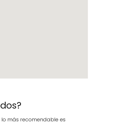
ados?
n, lo más recomendable es