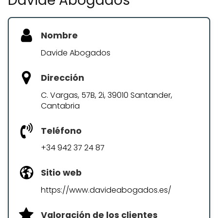
Davide Abogados
Nombre
Davide Abogados
Dirección
C. Vargas, 57B, 2i, 39010 Santander,
Cantabria
Teléfono
+34 942 37 24 87
Sitio web
https://www.davideabogados.es/
Valoración de los clientes