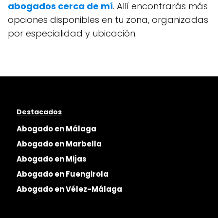
abogados cerca de mí
. Allí encontrarás más
opciones disponibles en tu zona, organizadas
por especialidad y ubicación.
Destacados
Abogado en Málaga
Abogado en Marbella
Abogado en Mijas
Abogado en Fuengirola
Abogado en Vélez-Málaga