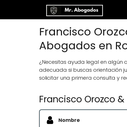
Francisco Orozc
Abogados en R
¿Necesitas ayuda legal en algún
adecuada si buscas orientación jur
solicitar una primera consulta y r
Francisco Orozco &
Nombre