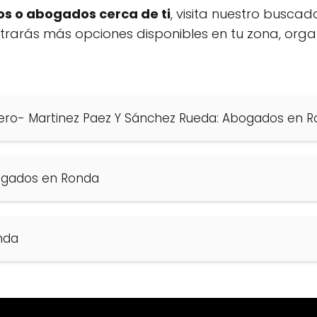
s o abogados cerca de ti
, visita nuestro buscad
ontrarás más opciones disponibles en tu zona, org
ro- Martinez Paez Y Sánchez Rueda: Abogados en 
ogados en Ronda
nda