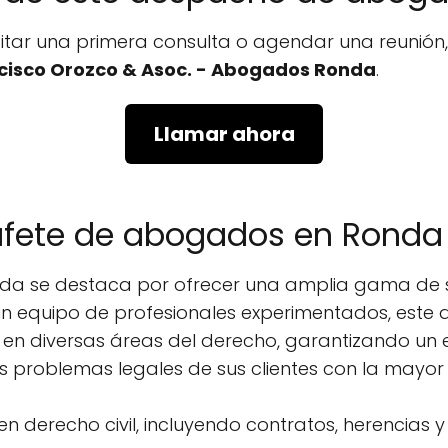
icitar una primera consulta o agendar una reunió
cisco Orozco & Asoc. - Abogados Ronda
.
Llamar ahora
bufete de abogados en Ronda
a se destaca por ofrecer una amplia gama de se
 un equipo de profesionales experimentados, es
 en diversas áreas del derecho, garantizando un e
os problemas legales de sus clientes con la mayor 
 en derecho civil, incluyendo contratos, herencias