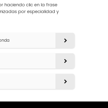
or haciendo clic en la frase
anizadas por especialidad y
Ronda