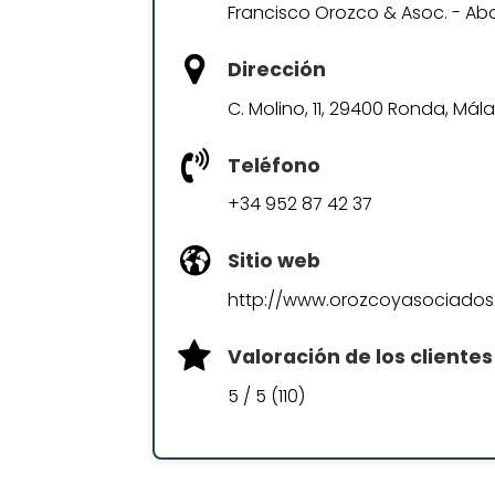
Francisco Orozco & Asoc. - 
Dirección
C. Molino, 11, 29400 Ronda, Mál
Teléfono
+34 952 87 42 37
Sitio web
http://www.orozcoyasociados
Valoración de los clientes
5 / 5 (110)