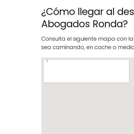
¿Cómo llegar al de
Abogados Ronda?
Consulta el siguiente mapa con l
sea caminando, en coche o median