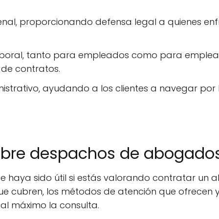
enal, proporcionando defensa legal a quienes en
boral, tanto para empleados como para empleado
de contratos.
istrativo, ayudando a los clientes a navegar por 
obre despachos de abogado
e haya sido útil si estás valorando contratar u
ue cubren, los métodos de atención que ofrecen y
al máximo la consulta.