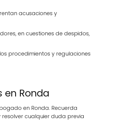
frentan acusaciones y
res, en cuestiones de despidos,
los procedimientos y regulaciones
s en Ronda
n abogado en Ronda. Recuerda
 resolver cualquier duda previa