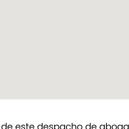
no de este despacho de abog