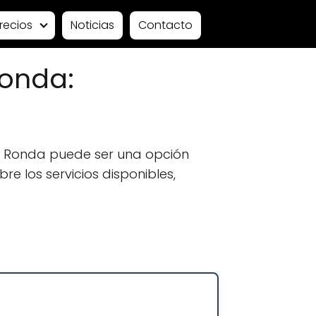
recios
Noticias
Contacto
Ronda:
n Ronda puede ser una opción
e los servicios disponibles,