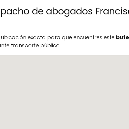
spacho de abogados Francis
a ubicación exacta para que encuentres este
bufe
te transporte público.