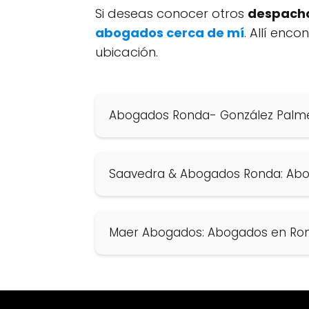
Si deseas conocer otros
despacho
abogados cerca de mí
. Allí enc
ubicación.
Abogados Ronda- González Palme
Saavedra & Abogados Ronda: Ab
Maer Abogados: Abogados en Ro