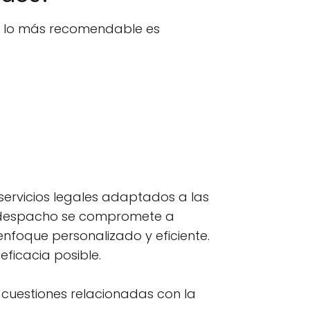
n, lo más recomendable es
rvicios legales adaptados a las
te despacho se compromete a
nfoque personalizado y eficiente.
eficacia posible.
 y cuestiones relacionadas con la