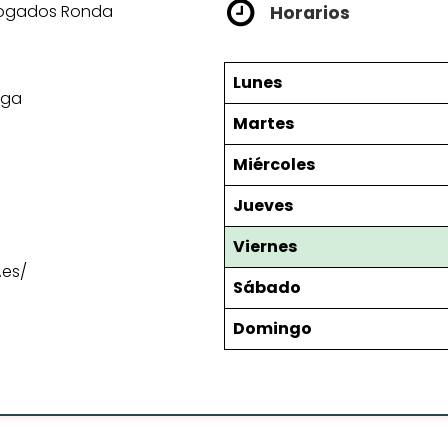
Abogados Ronda
Horarios
Lunes
aga
Martes
Miércoles
Jueves
Viernes
.es/
Sábado
Domingo