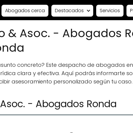
Abogados cerca
Destacados
Servicios
P
o & Asoc. - Abogados 
onda
 asunto concreto? Este despacho de abogados e
ídica clara y efectiva. Aquí podrás informarte sobr
ecibir asesoramiento personalizado según tu caso.
 Asoc. - Abogados Ronda