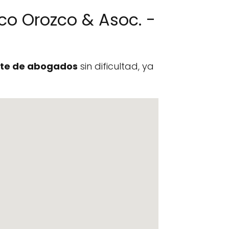
co Orozco & Asoc. -
te de abogados
sin dificultad, ya