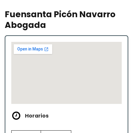
Fuensanta Picón Navarro
Abogada
Horarios