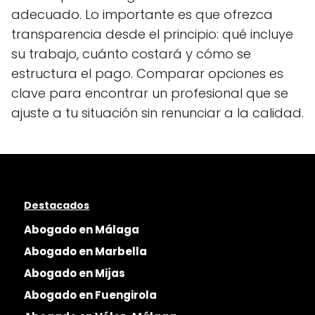
adecuado. Lo importante es que ofrezca
transparencia desde el principio: qué incluye
su trabajo, cuánto costará y cómo se
estructura el pago. Comparar opciones es
clave para encontrar un profesional que se
ajuste a tu situación sin renunciar a la calidad.
Destacados
Abogado en Málaga
Abogado en Marbella
Abogado en Mijas
Abogado en Fuengirola