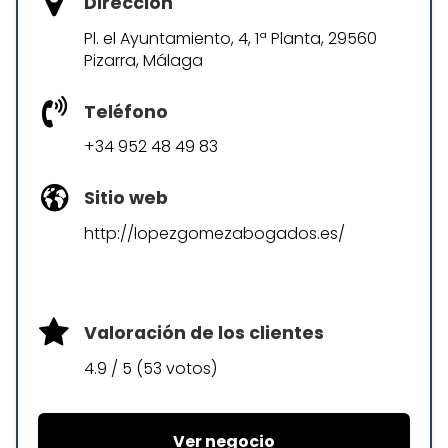
Dirección
Pl. el Ayuntamiento, 4, 1ª Planta, 29560
Pizarra, Málaga
Teléfono
+34 952 48 49 83
Sitio web
http://lopezgomezabogados.es/
Valoración de los clientes
4.9 / 5 (53 votos)
Ver negocio