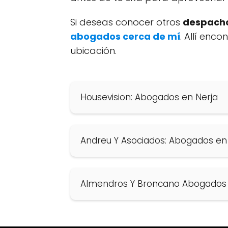
Si deseas conocer otros
despacho
abogados cerca de mí
. Allí enc
ubicación.
Housevision: Abogados en Nerja
Andreu Y Asociados: Abogados en
Almendros Y Broncano Abogados S