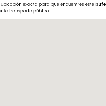
a ubicación exacta para que encuentres este
bufe
te transporte público.