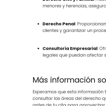
menores y herencias, aseguran
Derecho Penal
: Proporciona
clientes y garantizar un proce
Consultoría Empresarial
: O
legales que puedan afectar s
Más información s
Esperamos que esta información te
consultar las áreas del derecho q
antes de tu cita para aprovechar 