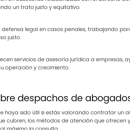
do un trato justo y equitativo.
n defensa legal en casos penales, trabajando par
so justo.
frecen servicios de asesoría jurídica a empresas,
u operación y crecimiento.
obre despachos de abogados
 haya sido útil si estás valorando contratar un
ue cubren, los métodos de atención que ofrecen y
al máximo la consulta.