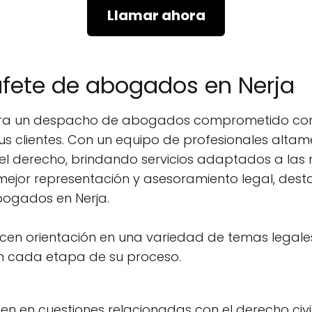
Llamar ahora
ufete de abogados en Nerja
ntra un despacho de abogados comprometido con 
us clientes. Con un equipo de profesionales alta
del derecho, brindando servicios adaptados a la
la mejor representación y asesoramiento legal, d
bogados en Nerja.
ecen orientación en una variedad de temas legale
en cada etapa de su proceso.
sten en cuestiones relacionadas con el derecho civi