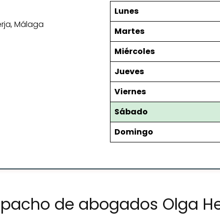
Lunes
Nerja, Málaga
Martes
Miércoles
Jueves
Viernes
Sábado
Domingo
espacho de abogados Olga H