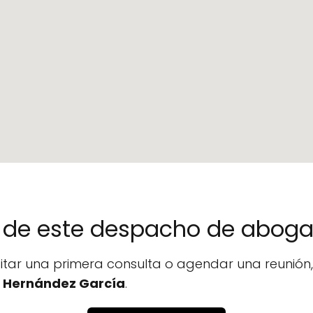
no de este despacho de abog
icitar una primera consulta o agendar una reunió
 Hernández García
.