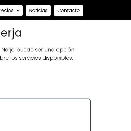
recios
Noticias
Contacto
erja
 Nerja puede ser una opción
e los servicios disponibles,