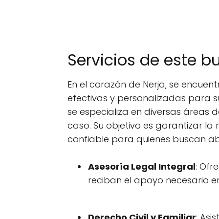
Servicios de este b
En el corazón de Nerja, se encue
efectivas y personalizadas para s
se especializa en diversas áreas 
caso. Su objetivo es garantizar 
confiable para quienes buscan a
Asesoría Legal Integral
: Ofr
reciban el apoyo necesario 
Derecho Civil y Familiar
: Asi