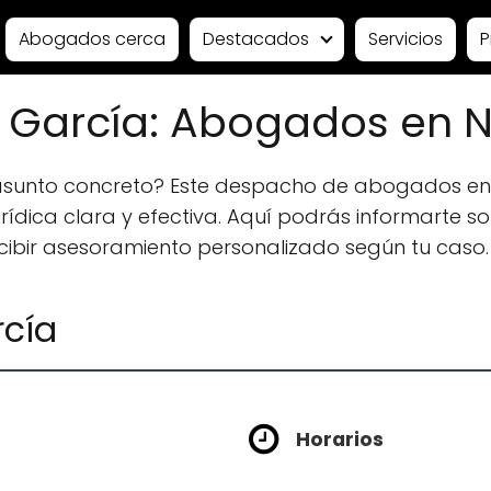
Abogados cerca
Destacados
Servicios
P
 García: Abogados en N
 asunto concreto? Este despacho de abogados en
ídica clara y efectiva. Aquí podrás informarte sobr
ecibir asesoramiento personalizado según tu caso.
rcía
Horarios