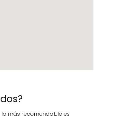
ados?
n, lo más recomendable es