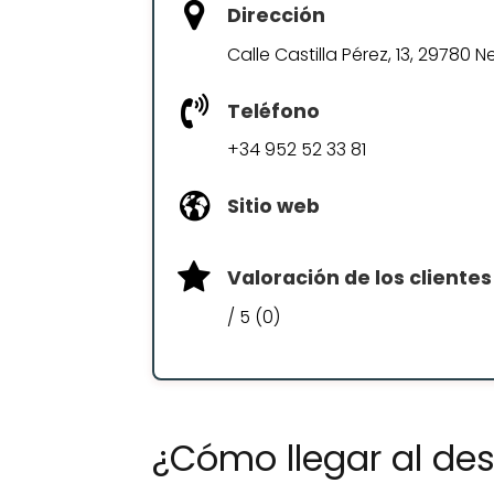
Dirección
Calle Castilla Pérez, 13, 29780 
Teléfono
+34 952 52 33 81
Sitio web
Valoración de los clientes
/ 5 (0)
¿Cómo llegar al d