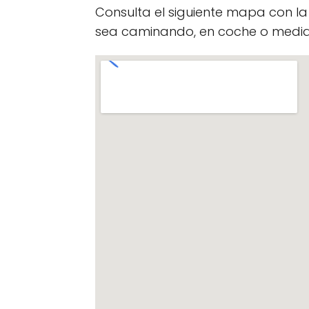
Consulta el siguiente mapa con l
sea caminando, en coche o median