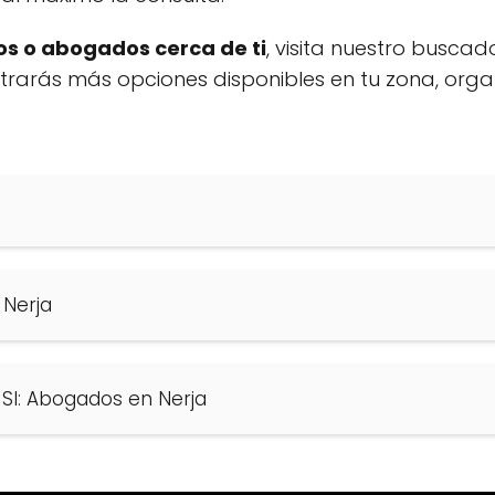
s o abogados cerca de ti
, visita nuestro buscad
ontrarás más opciones disponibles en tu zona, org
 Nerja
l: Abogados en Nerja