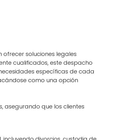
ofrecer soluciones legales
mente cualificados, este despacho
s necesidades específicas de cada
estacándose como una opción
s, asegurando que los clientes
l, incluyendo divorcios, custodia de