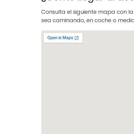
Consulta el siguiente mapa con l
sea caminando, en coche o median