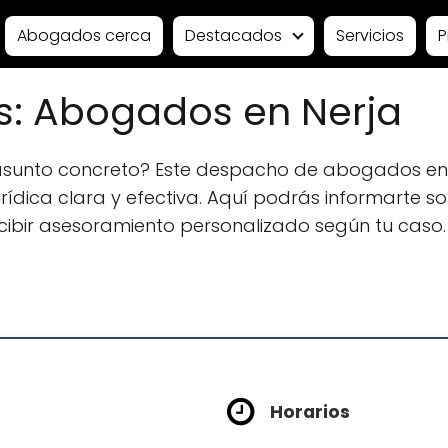
Abogados cerca
Destacados
Servicios
P
tors: Abogados en Nerja
 asunto concreto? Este despacho de abogados en
ídica clara y efectiva. Aquí podrás informarte sobr
ecibir asesoramiento personalizado según tu caso.
Horarios