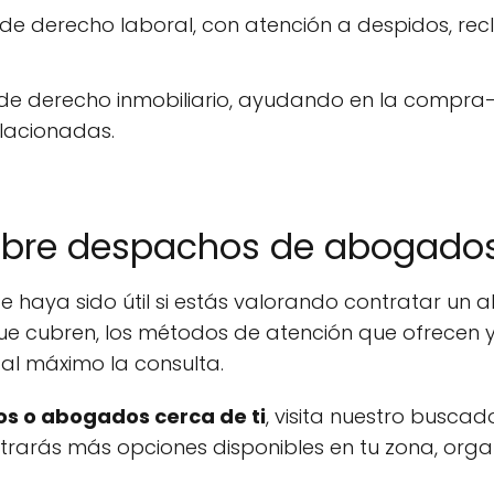
de derecho laboral, con atención a despidos, rec
 de derecho inmobiliario, ayudando en la compra
lacionadas.
obre despachos de abogados
 haya sido útil si estás valorando contratar un
ue cubren, los métodos de atención que ofrecen y
al máximo la consulta.
s o abogados cerca de ti
, visita nuestro buscad
ontrarás más opciones disponibles en tu zona, org