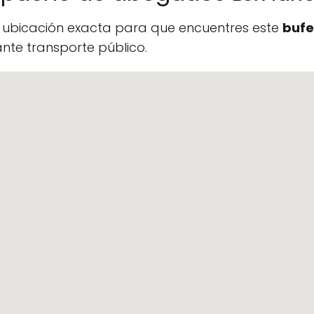
a ubicación exacta para que encuentres este
bufe
te transporte público.