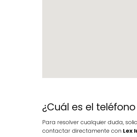
¿Cuál es el teléfo
Para resolver cualquier duda, sol
contactar directamente con
Lex I