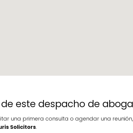
no de este despacho de abog
icitar una primera consulta o agendar una reunió
uris Solicitors
.