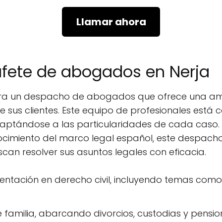
Llamar ahora
ufete de abogados en Nerja
ntra un despacho de abogados que ofrece una amp
e sus clientes. Este equipo de profesionales est
adaptándose a las particularidades de cada caso.
ocimiento del marco legal español, este despach
can resolver sus asuntos legales con eficacia.
sentación en derecho civil, incluyendo temas como
 familia, abarcando divorcios, custodias y pension