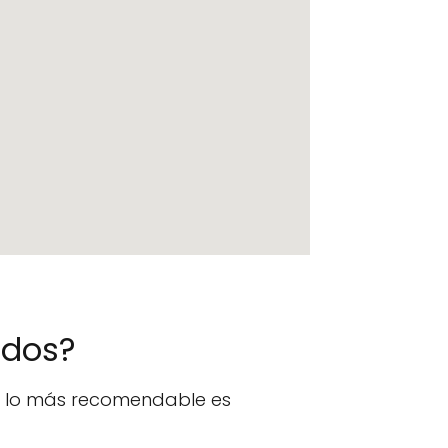
ados?
n, lo más recomendable es