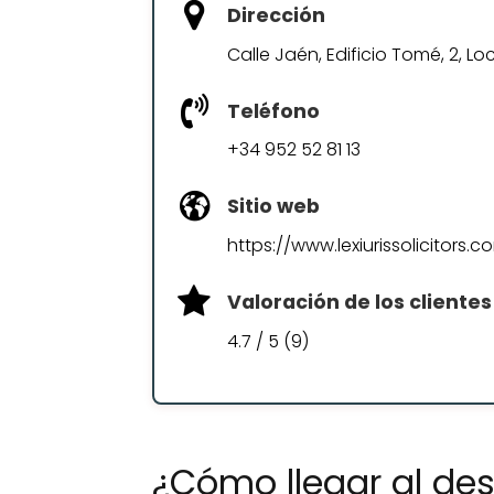
Dirección
Calle Jaén, Edificio Tomé, 2, Lo
Teléfono
+34 952 52 81 13
Sitio web
https://www.lexiurissolicitors.c
Valoración de los clientes
4.7 / 5 (9)
¿Cómo llegar al des