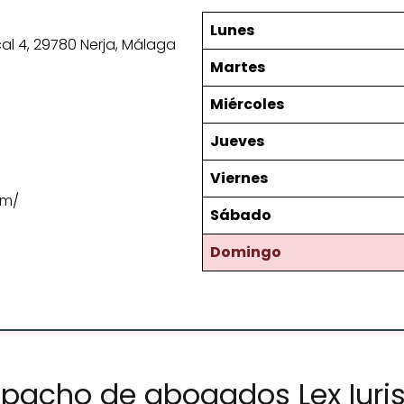
Lunes
cal 4, 29780 Nerja, Málaga
Martes
Miércoles
Jueves
Viernes
om/
Sábado
Domingo
pacho de abogados Lex Iuris 