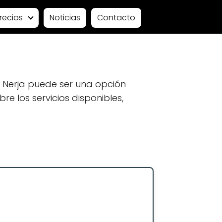
recios
Noticias
Contacto
 Nerja puede ser una opción
e los servicios disponibles,