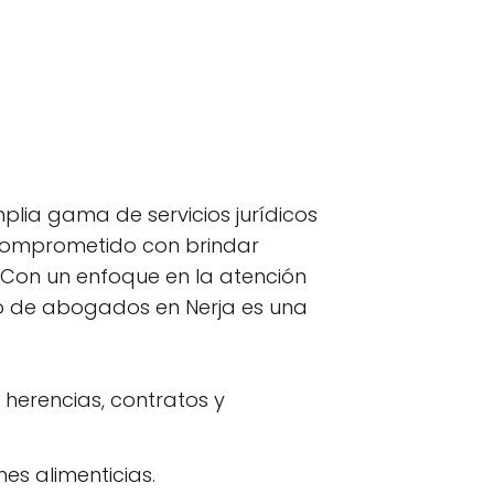
lia gama de servicios jurídicos
á comprometido con brindar
 Con un enfoque en la atención
o de abogados en Nerja es una
 herencias, contratos y
es alimenticias.