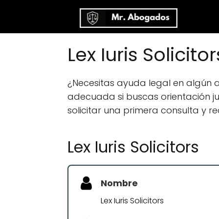
Lex Iuris Solici
¿Necesitas ayuda legal en algún
adecuada si buscas orientación jur
solicitar una primera consulta y r
Lex Iuris Solicitors
Nombre
Lex Iuris Solicitors