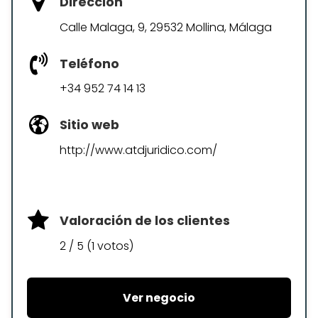
Dirección
Calle Malaga, 9, 29532 Mollina, Málaga
Teléfono
+34 952 74 14 13
Sitio web
http://www.atdjuridico.com/
Valoración de los clientes
2 / 5 (1 votos)
Ver negocio