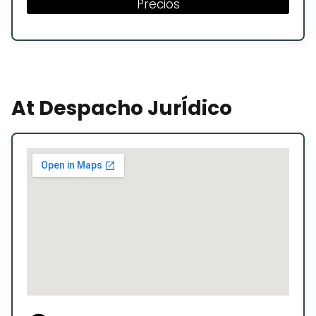
Precios
At Despacho JurÍdico