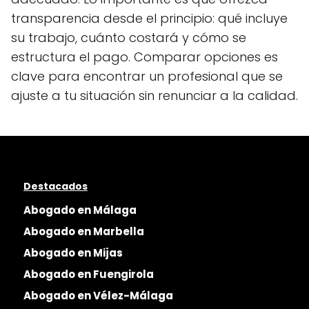
transparencia desde el principio: qué incluye
su trabajo, cuánto costará y cómo se
estructura el pago. Comparar opciones es
clave para encontrar un profesional que se
ajuste a tu situación sin renunciar a la calidad.
Destacados
Abogado en Málaga
Abogado en Marbella
Abogado en Mijas
Abogado en Fuengirola
Abogado en Vélez-Málaga