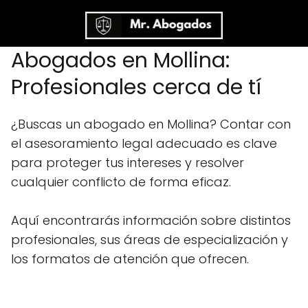
Abogados en Mollina:
Profesionales cerca de tí
¿Buscas un abogado en Mollina? Contar con
el asesoramiento legal adecuado es clave
para proteger tus intereses y resolver
cualquier conflicto de forma eficaz.
Aquí encontrarás información sobre distintos
profesionales, sus áreas de especialización y
los formatos de atención que ofrecen.