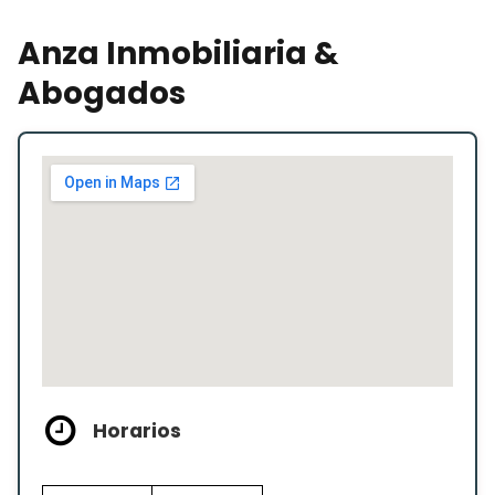
Anza Inmobiliaria &
Abogados
Horarios