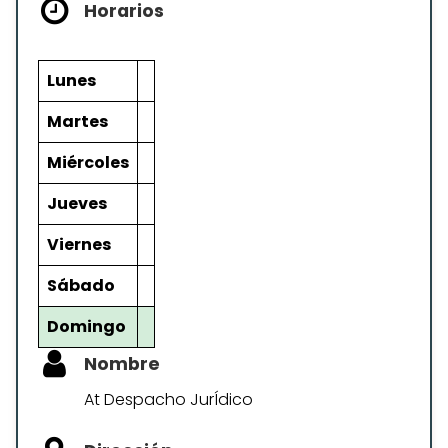
Horarios
Lunes
Martes
Miércoles
Jueves
Viernes
Sábado
Domingo
Nombre
At Despacho JurÍdico