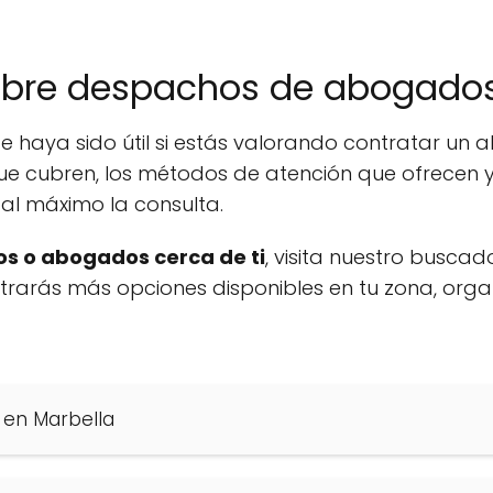
obre despachos de abogados
e haya sido útil si estás valorando contratar un
ue cubren, los métodos de atención que ofrecen y
al máximo la consulta.
s o abogados cerca de ti
, visita nuestro buscad
ontrarás más opciones disponibles en tu zona, org
 en Marbella