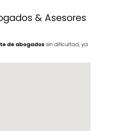
ogados & Asesores
te de abogados
sin dificultad, ya