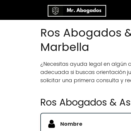
Ros Abogados &
Marbella
¿Necesitas ayuda legal en algún
adecuada si buscas orientación jur
solicitar una primera consulta y r
Ros Abogados & Ase
Nombre