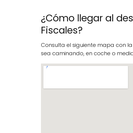
¿Cómo llegar al d
Fiscales?
Consulta el siguiente mapa con l
sea caminando, en coche o median