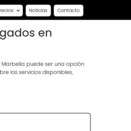
recios
Noticias
Contacto
ogados en
 Marbella puede ser una opción
e los servicios disponibles,