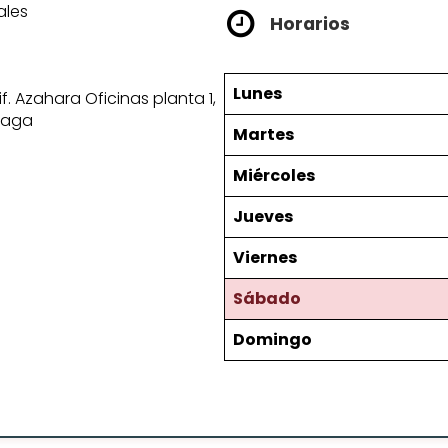
ales
Horarios
Lunes
f. Azahara Oficinas planta 1,
álaga
Martes
Miércoles
Jueves
Viernes
Sábado
Domingo