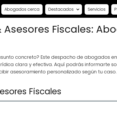
Abogados cerca
Destacados
Servicios
P
 Asesores Fiscales: Ab
 asunto concreto? Este despacho de abogados en
ídica clara y efectiva. Aquí podrás informarte sobr
ecibir asesoramiento personalizado según tu caso.
sores Fiscales