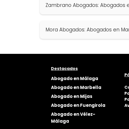
Zambrano Abogados: Abogados e
Mora Abogados: Abogados en Mar
Destacados
Pá
Abogado en Málaga
Abogado en Marbella
C
Po
Abogado en Mijas
Po
Abogado en Fuengirola
Av
Abogado en Vélez-
Málaga