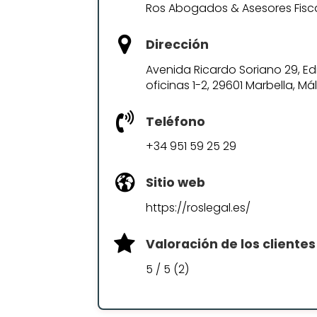
Ros Abogados & Asesores Fisc
Dirección
Avenida Ricardo Soriano 29, Edi
oficinas 1-2, 29601 Marbella, M
Teléfono
+34 951 59 25 29
Sitio web
https://roslegal.es/
Valoración de los clientes
5 / 5 (2)