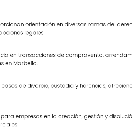
orcionan orientación en diversas ramas del derec
pciones legales.
ncia en transacciones de compraventa, arrendami
s en Marbella.
casos de divorcio, custodia y herencias, ofreci
para empresas en la creación, gestión y disoluci
ciales.