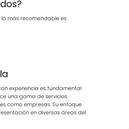
ados?
n, lo más recomendable es
la
con experiencia es fundamental
ece una gama de servicios
lares como empresas. Su enfoque
resentación en diversas áreas del