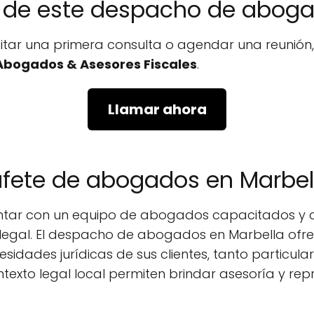
no de este despacho de abog
icitar una primera consulta o agendar una reunió
Abogados & Asesores Fiscales
.
Llamar ahora
bufete de abogados en Marbel
contar con un equipo de abogados capacitados y 
 legal. El despacho de abogados en Marbella ofr
esidades jurídicas de sus clientes, tanto particu
texto legal local permiten brindar asesoría y rep