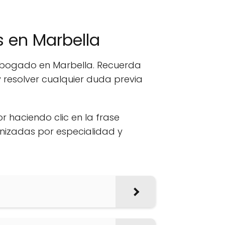
 en Marbella
 abogado en Marbella. Recuerda
 resolver cualquier duda previa
or haciendo clic en la frase
anizadas por especialidad y