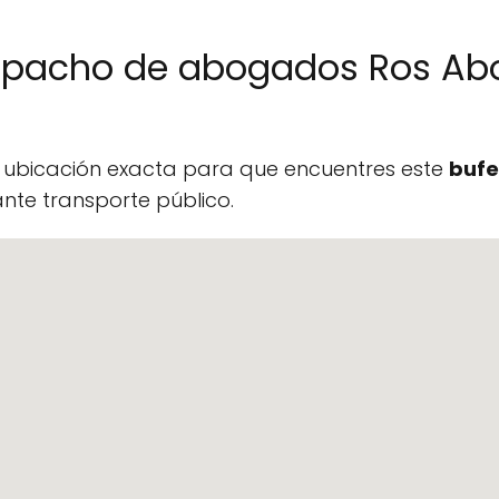
espacho de abogados Ros Ab
a ubicación exacta para que encuentres este
bufe
te transporte público.