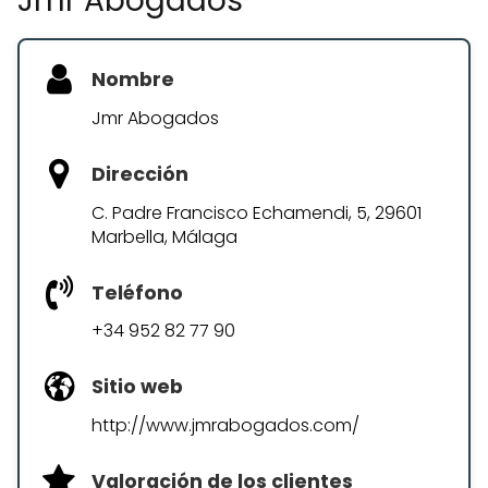
Jmr Abogados
Nombre
Jmr Abogados
Dirección
C. Padre Francisco Echamendi, 5, 29601
Marbella, Málaga
Teléfono
+34 952 82 77 90
Sitio web
http://www.jmrabogados.com/
Valoración de los clientes