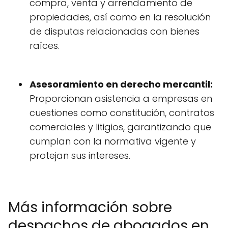
compra, venta y arrendamiento de
propiedades, así como en la resolución
de disputas relacionadas con bienes
raíces.
Asesoramiento en derecho mercantil:
Proporcionan asistencia a empresas en
cuestiones como constitución, contratos
comerciales y litigios, garantizando que
cumplan con la normativa vigente y
protejan sus intereses.
Más información sobre
despachos de abogados en