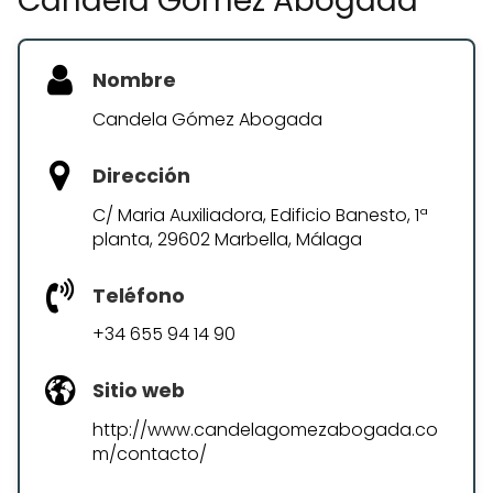
Candela Gómez Abogada
Nombre
Candela Gómez Abogada
Dirección
C/ Maria Auxiliadora, Edificio Banesto, 1ª
planta, 29602 Marbella, Málaga
Teléfono
+34 655 94 14 90
Sitio web
http://www.candelagomezabogada.co
m/contacto/