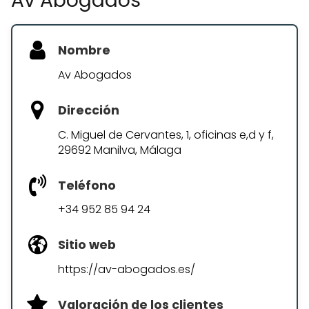
Av Abogados
Nombre
Av Abogados
Dirección
C. Miguel de Cervantes, 1, oficinas e,d y f,
29692 Manilva, Málaga
Teléfono
+34 952 85 94 24
Sitio web
https://av-abogados.es/
Valoración de los clientes