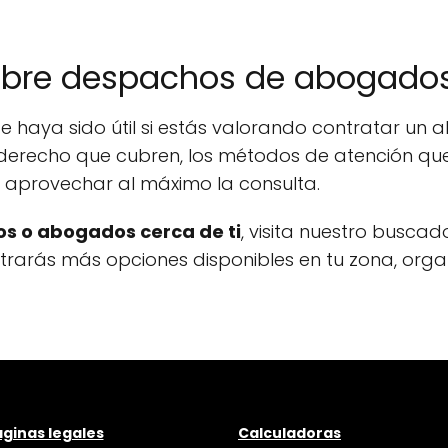
obre despachos de abogado
e haya sido útil si estás valorando contratar u
derecho que cubren, los métodos de atención que 
a aprovechar al máximo la consulta.
s o abogados cerca de ti
, visita nuestro buscad
ontrarás más opciones disponibles en tu zona, org
ginas legales
Calculadoras