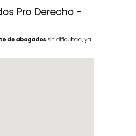
os Pro Derecho -
te de abogados
sin dificultad, ya