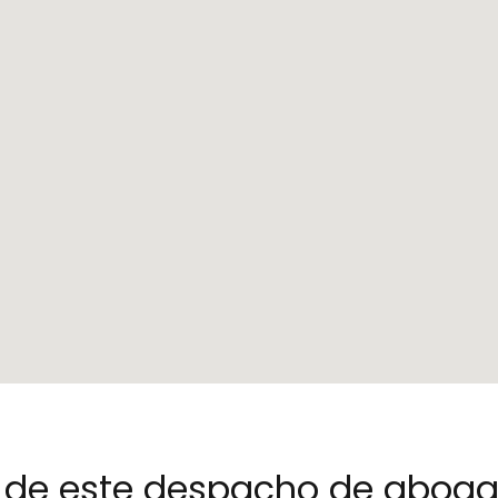
no de este despacho de abog