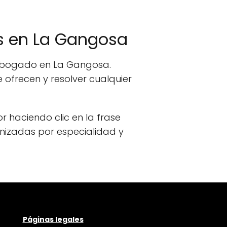
s en La Gangosa
n abogado en La Gangosa.
ofrecen y resolver cualquier
or haciendo clic en la frase
anizadas por especialidad y
Páginas legales