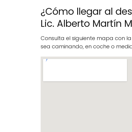
¿Cómo llegar al d
Lic. Alberto Martín
Consulta el siguiente mapa con l
sea caminando, en coche o median