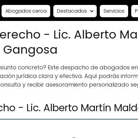
Abogados cerca
Destacados
Servicios
P
recho - Lic. Alberto Ma
a Gangosa
 asunto concreto? Este despacho de abogados e
ión jurídica clara y efectiva. Aquí podrás informa
 consulta y recibir asesoramiento personalizado se
ho - Lic. Alberto Martín Ma