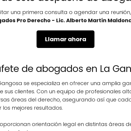
icitar una primera consulta o agendar una reunió
ados Pro Derecho - Lic. Alberto Martín Maldon
Llamar ahora
bufete de abogados en La Ga
ngosa se especializa en ofrecer una amplia gam
e sus clientes. Con un equipo de profesionales al
rsas áreas del derecho, asegurando así que cada 
los mejores resultados.
Proporcionan orientación legal en distintas áreas