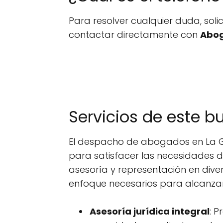
Para resolver cualquier duda, sol
contactar directamente con
Abog
Servicios de este 
El despacho de abogados en La Ga
para satisfacer las necesidades d
asesoría y representación en dive
enfoque necesarios para alcanzar 
Asesoría jurídica integral
: 