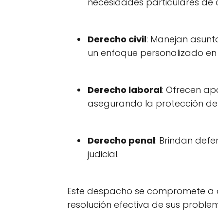
necesidades particulares de 
Derecho civil
: Manejan asunt
un enfoque personalizado en
Derecho laboral
: Ofrecen ap
asegurando la protección de l
Derecho penal
: Brindan def
judicial.
Este despacho se compromete a ofre
resolución efectiva de sus problem