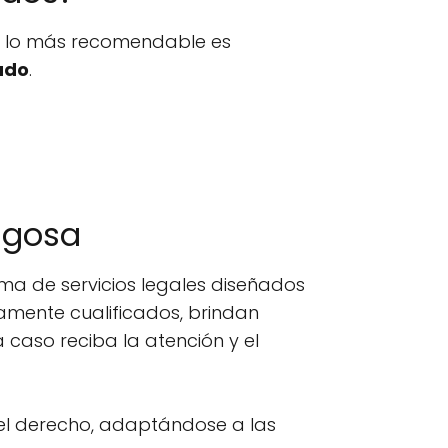
n, lo más recomendable es
ado
.
ngosa
a de servicios legales diseñados
tamente cualificados, brindan
caso reciba la atención y el
 del derecho, adaptándose a las