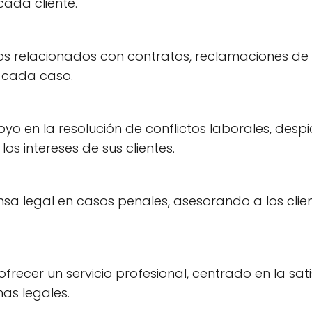
cada cliente.
os relacionados con contratos, reclamaciones de
 cada caso.
oyo en la resolución de conflictos laborales, des
os intereses de sus clientes.
ensa legal en casos penales, asesorando a los cli
cer un servicio profesional, centrado en la satis
as legales.