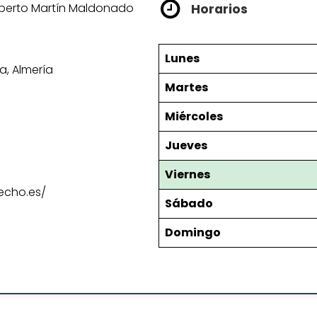
lberto Martín Maldonado
Horarios
Lunes
a, Almería
Martes
Miércoles
Jueves
Viernes
echo.es/
Sábado
Domingo