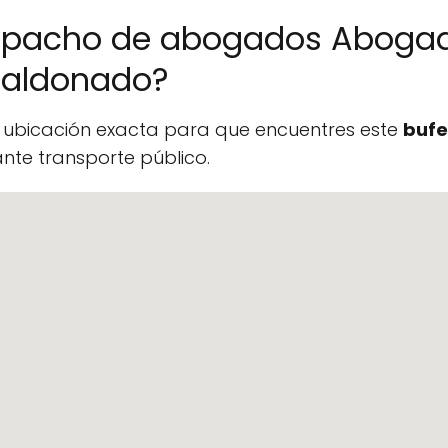
espacho de abogados Abogad
 Maldonado?
a ubicación exacta para que encuentres este
bufe
te transporte público.