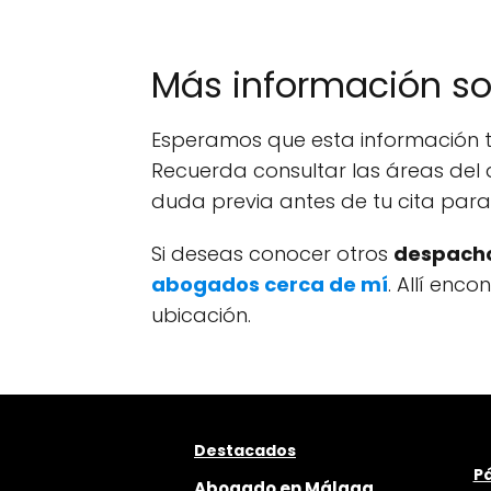
Más información s
Esperamos que esta información t
Recuerda consultar las áreas del 
duda previa antes de tu cita par
Si deseas conocer otros
despacho
abogados cerca de mí
. Allí enc
ubicación.
Destacados
Pá
Abogado en Málaga