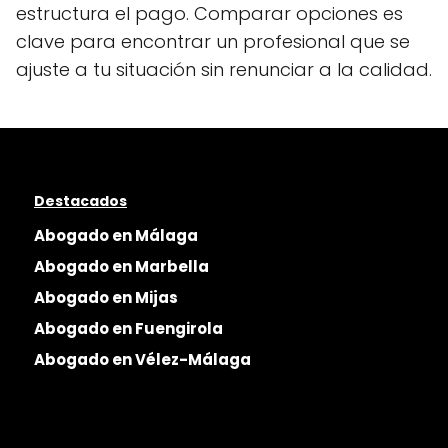
estructura el pago. Comparar opciones es
clave para encontrar un profesional que se
ajuste a tu situación sin renunciar a la calidad.
Destacados
Abogado en Málaga
Abogado en Marbella
Abogado en Mijas
Abogado en Fuengirola
Abogado en Vélez-Málaga