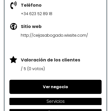
Teléfono
+34 623 52 89 18
Sitio web
http://ceijasabogado.wixsite.com/
Valoración de los clientes
/ 5 (0 votos)
Ver negocio
Servicios