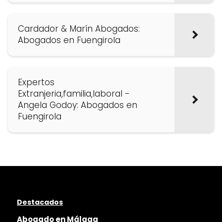
Cardador & Marín Abogados:
Abogados en Fuengirola
Expertos
Extranjeria,familia,laboral -
Angela Godoy: Abogados en
Fuengirola
Destacados
Abogado en Málaga