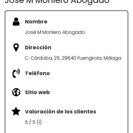
José M Monlero Abogado
Nombre
José M Monlero Abogado
Dirección
C. Córdoba, 25, 29640 Fuengirola, Málaga
Teléfono
Sitio web
Valoración de los clientes
5 / 5 (1)