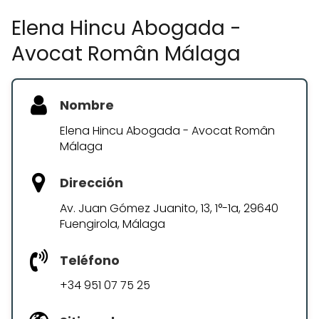
Elena Hincu Abogada -
Avocat Român Málaga
Nombre
Elena Hincu Abogada - Avocat Român
Málaga
Dirección
Av. Juan Gómez Juanito, 13, 1°-1a, 29640
Fuengirola, Málaga
Teléfono
+34 951 07 75 25