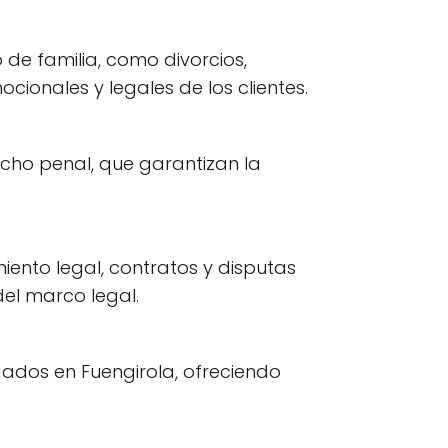
 de familia, como divorcios,
ionales y legales de los clientes.
ho penal, que garantizan la
ento legal, contratos y disputas
el marco legal.
dos en Fuengirola, ofreciendo