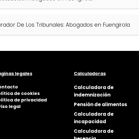
urador De Los Tribunales: Abogados en Fuengirola
ginas legales
Calculadoras
ontacto
Calculadora de
lítica de cookies
indemnización
lítica de privacidad
Pensión de alimentos
iso legal
Calculadora de
incapacidad
Calculadora de
herencia