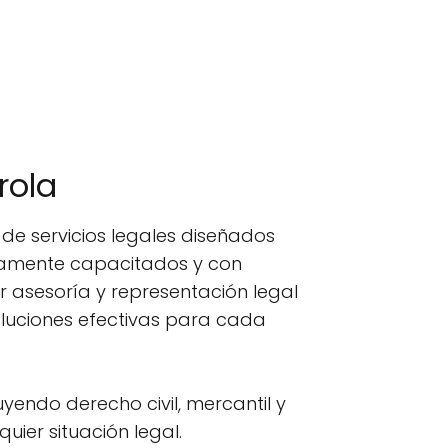
rola
e servicios legales diseñados
ltamente capacitados y con
 asesoría y representación legal
oluciones efectivas para cada
uyendo derecho civil, mercantil y
uier situación legal.