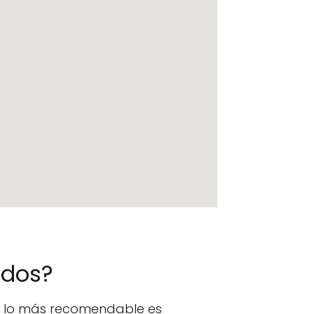
ados?
n, lo más recomendable es