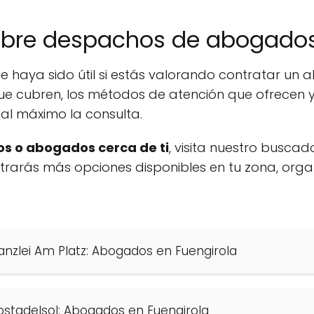
obre despachos de abogados
e haya sido útil si estás valorando contratar un
ue cubren, los métodos de atención que ofrecen y
al máximo la consulta.
s o abogados cerca de ti
, visita nuestro buscad
ontrarás más opciones disponibles en tu zona, org
nzlei Am Platz: Abogados en Fuengirola
ostadelsol: Abogados en Fuengirola