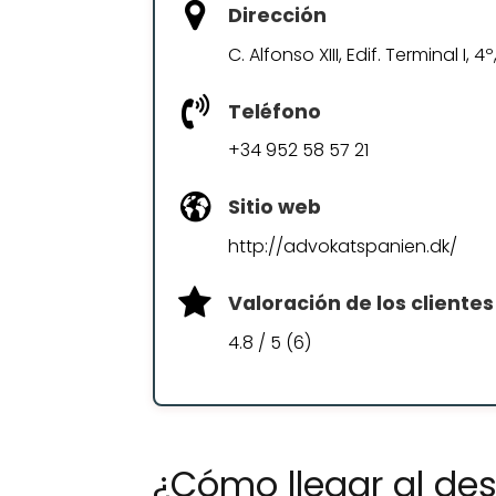
Dirección
C. Alfonso XIII, Edif. Terminal I,
Teléfono
+34 952 58 57 21
Sitio web
http://advokatspanien.dk/
Valoración de los clientes
4.8 / 5 (6)
¿Cómo llegar al de