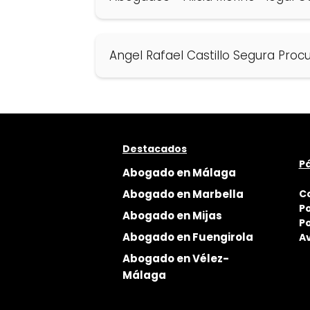
Angel Rafael Castillo Segura Proc
Destacados
Pá
Abogado en Málaga
Abogado en Marbella
C
Po
Abogado en Mijas
Po
Abogado en Fuengirola
Av
Abogado en Vélez-
Málaga