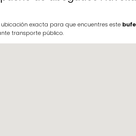
a ubicación exacta para que encuentres este
bufe
te transporte público.