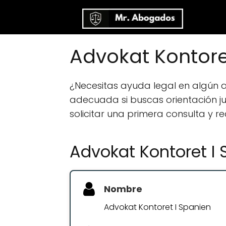
Advokat Kontore
¿Necesitas ayuda legal en algún
adecuada si buscas orientación jur
solicitar una primera consulta y r
Advokat Kontoret I
Nombre
Advokat Kontoret I Spanien