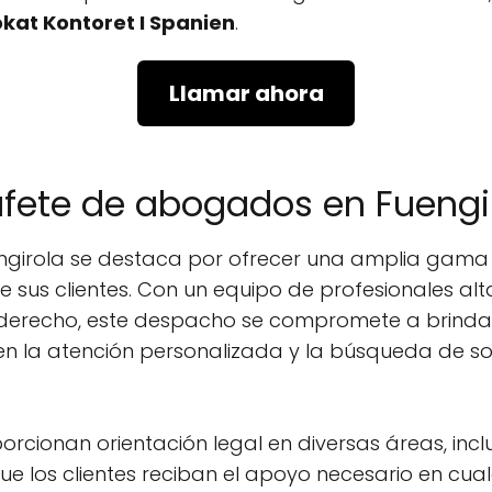
kat Kontoret I Spanien
.
Llamar ahora
ufete de abogados en Fuengi
irola se destaca por ofrecer una amplia gama d
e sus clientes. Con un equipo de profesionales a
l derecho, este despacho se compromete a brindar
 en la atención personalizada y la búsqueda de s
porcionan orientación legal en diversas áreas, incl
e los clientes reciban el apoyo necesario en cualq