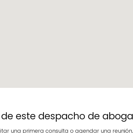
no de este despacho de abog
icitar una primera consulta o agendar una reunió