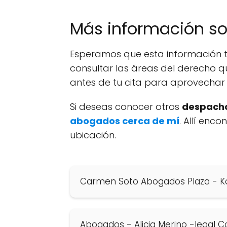
Más información s
Esperamos que esta información t
consultar las áreas del derecho q
antes de tu cita para aprovechar 
Si deseas conocer otros
despacho
abogados cerca de mí
. Allí enc
ubicación.
Carmen Soto Abogados Plaza - Ka
Abogados - Alicia Merino -legal C