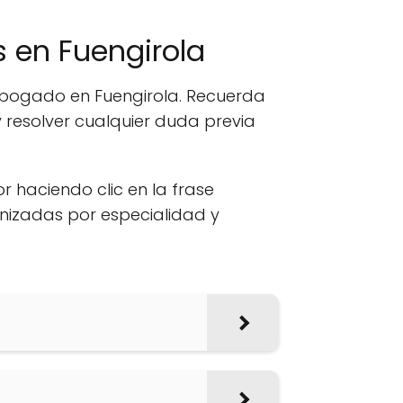
 en Fuengirola
 abogado en Fuengirola. Recuerda
 resolver cualquier duda previa
or haciendo clic en la frase
anizadas por especialidad y