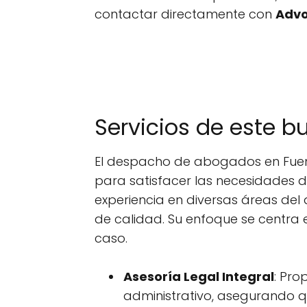
contactar directamente con
Advo
Servicios de este b
El despacho de abogados en Fueng
para satisfacer las necesidades d
experiencia en diversas áreas de
de calidad. Su enfoque se centra
caso.
Asesoría Legal Integral
: Pro
administrativo, asegurando qu