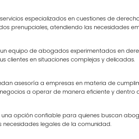
 servicios especializados en cuestiones de derecho
os prenupciales, atendiendo las necesidades emoc
 un equipo de abogados experimentados en derec
s clientes en situaciones complejas y delicadas.
rindan asesoría a empresas en materia de cumplimi
negocios a operar de manera eficiente y dentro d
 una opción confiable para quienes buscan aboga
as necesidades legales de la comunidad.