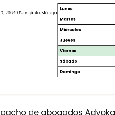
Lunes
 4º, 7, 29640 Fuengirola, Málaga
Martes
Miércoles
Jueves
Viernes
Sábado
Domingo
spacho de abogados Advokat