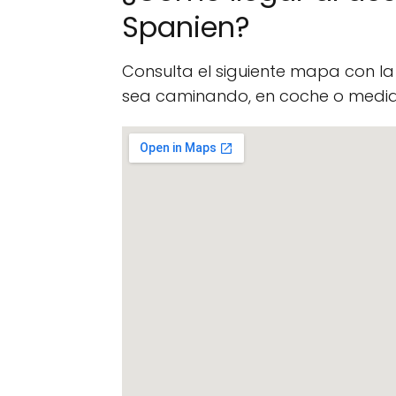
Spanien?
Consulta el siguiente mapa con l
sea caminando, en coche o median