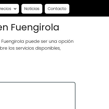
recios
Noticias
Contacto
en Fuengirola
 Fuengirola puede ser una opción
e los servicios disponibles,