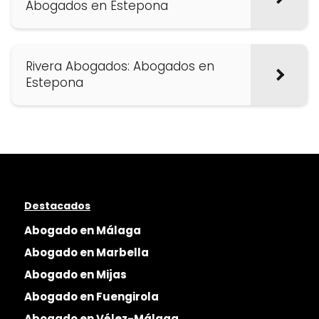
Abogados en Estepona
Rivera Abogados: Abogados en
Estepona
Destacados
Abogado en Málaga
Abogado en Marbella
Abogado en Mijas
Abogado en Fuengirola
Abogado en Vélez-Málaga