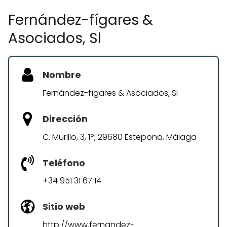
Fernández-fígares &
Asociados, Sl
Nombre
Fernández-fígares & Asociados, Sl
Dirección
C. Murillo, 3, 1º, 29680 Estepona, Málaga
Teléfono
+34 951 31 67 14
Sitio web
http://www.fernandez-