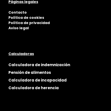
Páginas legales
Contacto
Política de cookies
Política de privacidad
Aviso legal
Calculadoras
Calculadora de indemnización
Pensión de alimentos
Calculadora de incapacidad
Calculadora de herencia