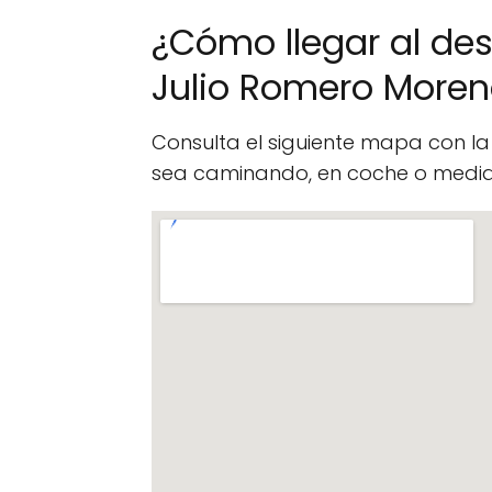
¿Cómo llegar al de
Julio Romero More
Consulta el siguiente mapa con l
sea caminando, en coche o median