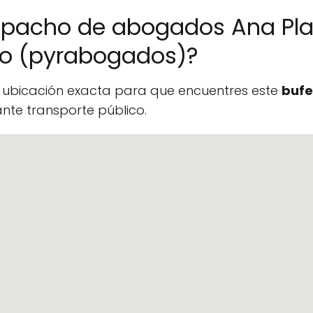
spacho de abogados Ana Pla
no (pyrabogados)?
a ubicación exacta para que encuentres este
bufe
te transporte público.