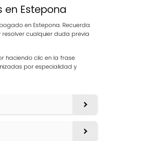
 en Estepona
n abogado en Estepona. Recuerda
 resolver cualquier duda previa
or haciendo clic en la frase
anizadas por especialidad y