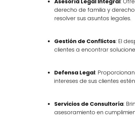
Asesoría Legal Integral
: Ofr
derecho de familia y derecho 
resolver sus asuntos legales.
Gestión de Conflictos
: El de
clientes a encontrar solucion
Defensa Legal
: Proporcionan
intereses de sus clientes es
Servicios de Consultoría
: Br
asesoramiento en cumplimiento