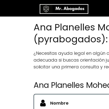
Ana Planelles M
(pyrabogados):
¿Necesitas ayuda legal en algún
adecuada si buscas orientación jur
solicitar una primera consulta y r
Ana Planelles Mohe
Nombre