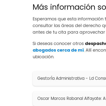
Más información s
Esperamos que esta información t
consultar las áreas del derecho q
antes de tu cita para aprovechar 
Si deseas conocer otros
despacho
abogados cerca de mí
. Allí enc
ubicación.
GestorÍa Administrativa - Ld Con
Oscar Marcos Rabanal Alfayate: 