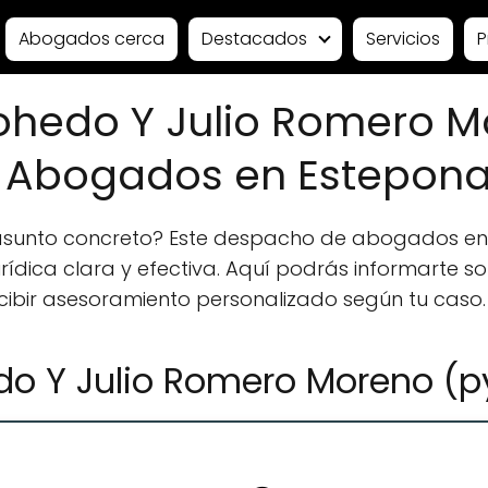
Abogados cerca
Destacados
Servicios
P
ohedo Y Julio Romero 
 Abogados en Estepon
 asunto concreto? Este despacho de abogados en
ídica clara y efectiva. Aquí podrás informarte sobr
ecibir asesoramiento personalizado según tu caso.
do Y Julio Romero Moreno (