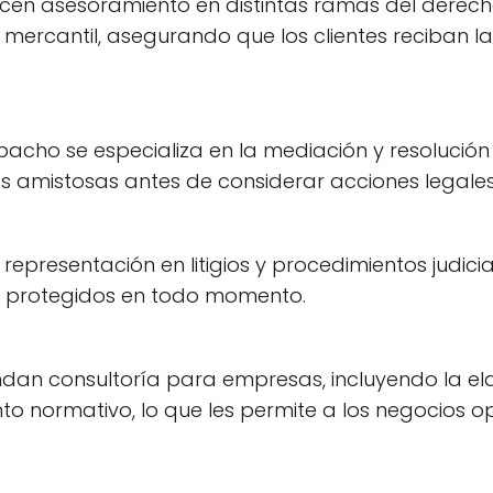
ecen asesoramiento en distintas ramas del derecho
mercantil, asegurando que los clientes reciban l
spacho se especializa en la mediación y resolució
es amistosas antes de considerar acciones legale
 representación en litigios y procedimientos judici
tén protegidos en todo momento.
indan consultoría para empresas, incluyendo la e
 normativo, lo que les permite a los negocios op