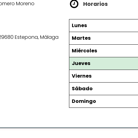
 Romero Moreno
Horarios
Lunes
-B, 29680 Estepona, Málaga
Martes
Miércoles
Jueves
Viernes
Sábado
Domingo