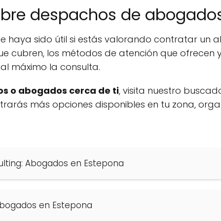
obre despachos de abogados
e haya sido útil si estás valorando contratar u
ue cubren, los métodos de atención que ofrecen y
al máximo la consulta.
s o abogados cerca de ti
, visita nuestro buscad
ontrarás más opciones disponibles en tu zona, org
sulting: Abogados en Estepona
Abogados en Estepona