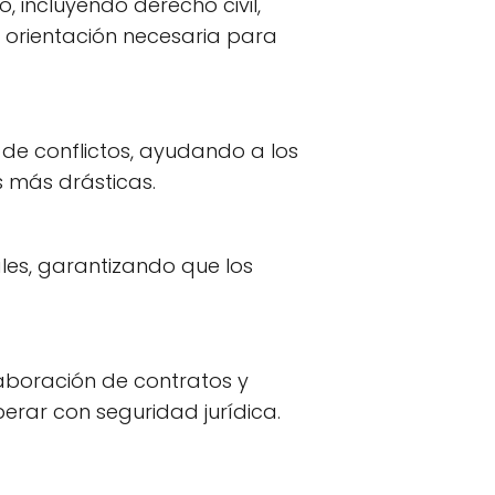
, incluyendo derecho civil,
a orientación necesaria para
n de conflictos, ayudando a los
s más drásticas.
ales, garantizando que los
laboración de contratos y
erar con seguridad jurídica.