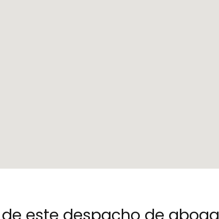
no de este despacho de abog