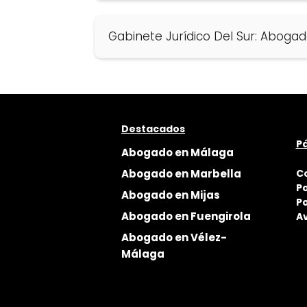
Gabinete Jurídico Del Sur: Aboga
Destacados
Pá
Abogado en Málaga
Abogado en Marbella
C
Po
Abogado en Mijas
Po
Abogado en Fuengirola
Av
Abogado en Vélez-
Málaga