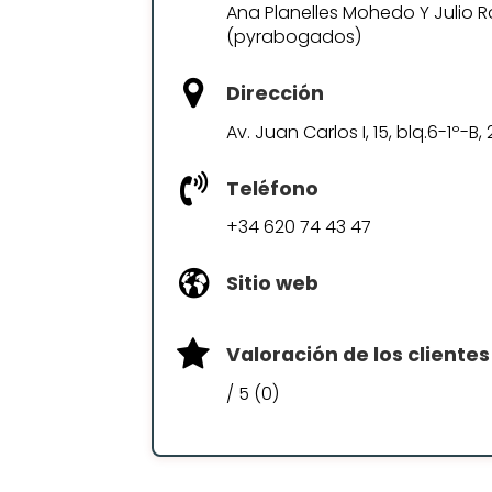
Ana Planelles Mohedo Y Julio
(pyrabogados)
Dirección
Av. Juan Carlos I, 15, blq.6-1º
Teléfono
+34 620 74 43 47
Sitio web
Valoración de los clientes
/ 5 (0)