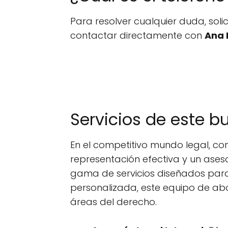
Para resolver cualquier duda, sol
contactar directamente con
Ana 
Servicios de este 
En el competitivo mundo legal, c
representación efectiva y un as
gama de servicios diseñados para 
personalizada, este equipo de ab
áreas del derecho.