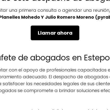
icitar una primera consulta o agendar una reunió
Planelles Mohedo Y Julio Romero Moreno (pyr
Llamar ahora
bufete de abogados en Estep
ontar con el apoyo de profesionales capacitados 
esoramiento adecuado. El despacho de abogados 
satisfacer las necesidades legales de sus cliente
ogados se compromete a brindar soluciones efect