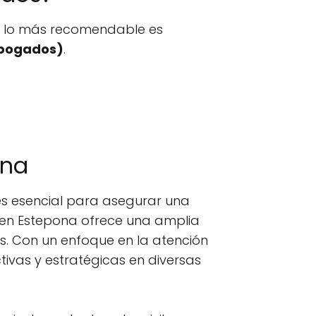
n, lo más recomendable es
abogados)
.
ona
es esencial para asegurar una
en Estepona ofrece una amplia
s. Con un enfoque en la atención
ivas y estratégicas en diversas