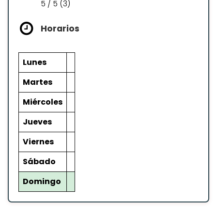
5 / 5 (3)
Horarios
Lunes
Martes
Miércoles
Jueves
Viernes
Sábado
Domingo