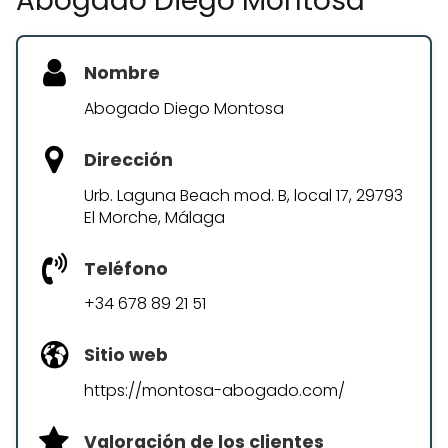
Abogado Diego Montosa
Nombre
Abogado Diego Montosa
Dirección
Urb. Laguna Beach mod. B, local 17, 29793
El Morche, Málaga
Teléfono
+34 678 89 21 51
Sitio web
https://montosa-abogado.com/
Valoración de los clientes