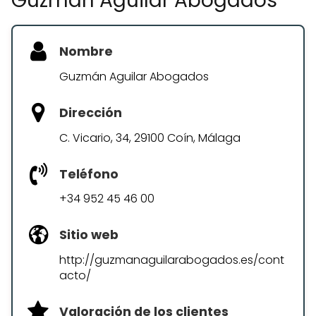
Guzmán Aguilar Abogados
Nombre
Guzmán Aguilar Abogados
Dirección
C. Vicario, 34, 29100 Coín, Málaga
Teléfono
+34 952 45 46 00
Sitio web
http://guzmanaguilarabogados.es/cont
acto/
Valoración de los clientes