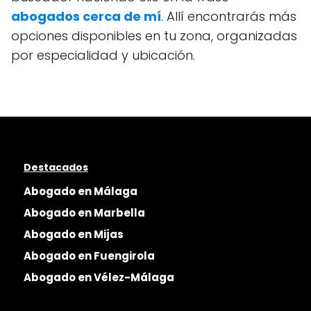
abogados cerca de mí
. Allí encontrarás más
opciones disponibles en tu zona, organizadas
por especialidad y ubicación.
Destacados
Abogado en Málaga
Abogado en Marbella
Abogado en Mijas
Abogado en Fuengirola
Abogado en Vélez-Málaga