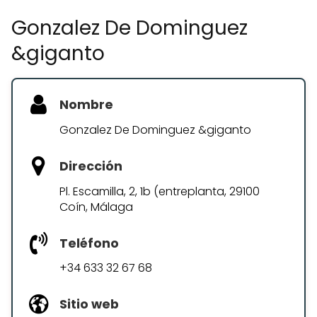
Gonzalez De Dominguez
&giganto
Nombre
Gonzalez De Dominguez &giganto
Dirección
Pl. Escamilla, 2, 1b (entreplanta, 29100
Coín, Málaga
Teléfono
+34 633 32 67 68
Sitio web