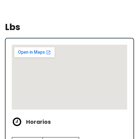
Lbs
Horarios