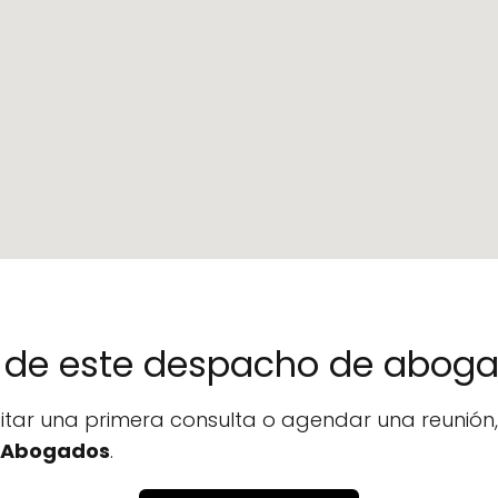
no de este despacho de abog
icitar una primera consulta o agendar una reunió
 Abogados
.