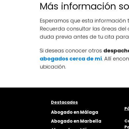
Más información s
Esperamos que esta información t
Recuerda consultar las áreas del 
duda previa antes de tu cita par
Si deseas conocer otros
despacho
abogados cerca de mí
. Allí enc
ubicación.
Destacados
Pá
Abogado en Málaga
Abogado en Marbella
C
Po