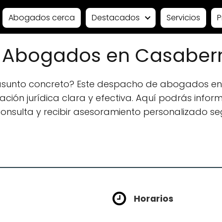
Abogados cerca
Destacados
Servicios
P
 Abogados en Casaber
 asunto concreto? Este despacho de abogados e
ión jurídica clara y efectiva. Aquí podrás informa
 consulta y recibir asesoramiento personalizado se
Horarios