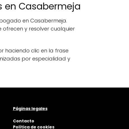
s en Casabermeja
n abogado en Casabermeja.
ofrecen y resolver cualquier
or haciendo clic en la frase
anizadas por especialidad y
Páginas legales
Contacto
Política de cookies