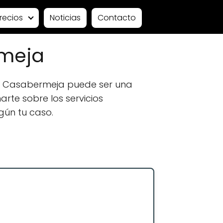
recios
Noticias
Contacto
meja
n Casabermeja puede ser una
rte sobre los servicios
gún tu caso.