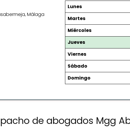
Lunes
Casabermeja, Málaga
Martes
Miércoles
Jueves
Viernes
Sábado
Domingo
espacho de abogados Mgg A