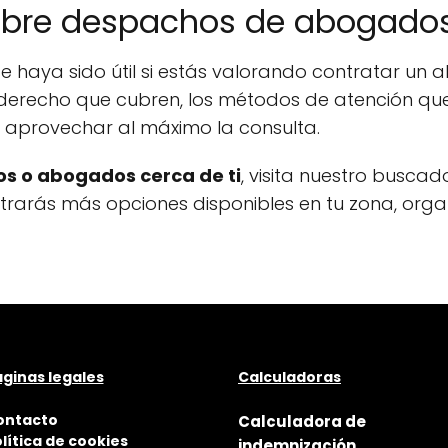
obre despachos de abogado
e haya sido útil si estás valorando contratar u
derecho que cubren, los métodos de atención que 
a aprovechar al máximo la consulta.
s o abogados cerca de ti
, visita nuestro buscad
ontrarás más opciones disponibles en tu zona, org
ginas legales
Calculadoras
ontacto
Calculadora de
lítica de cookies
indemnización