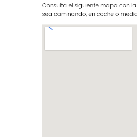
Consulta el siguiente mapa con l
sea caminando, en coche o median