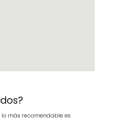
ados?
n, lo más recomendable es