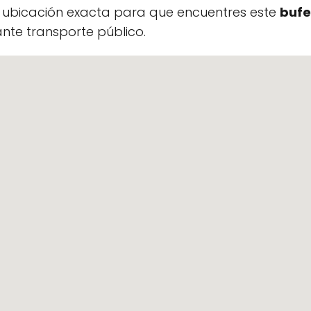
a ubicación exacta para que encuentres este
bufe
te transporte público.