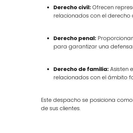
Derecho civil:
Ofrecen represe
relacionados con el derecho ci
Derecho penal:
Proporcionan 
para garantizar una defens
Derecho de familia:
Asisten 
relacionados con el ámbito fa
Este despacho se posiciona como 
de sus clientes.