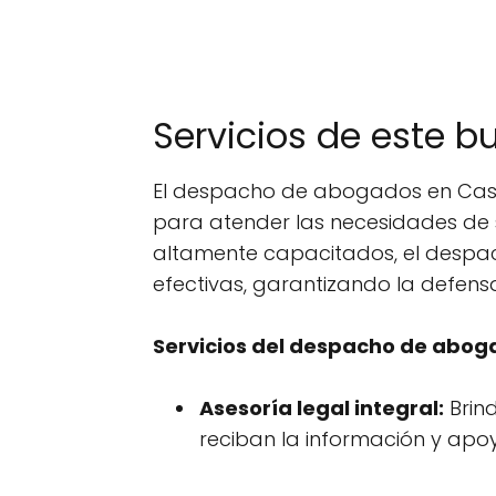
Servicios de este 
El despacho de abogados en Casa
para atender las necesidades de s
altamente capacitados, el despa
efectivas, garantizando la defensa
Servicios del despacho de abog
Asesoría legal integral:
Brind
reciban la información y apoy