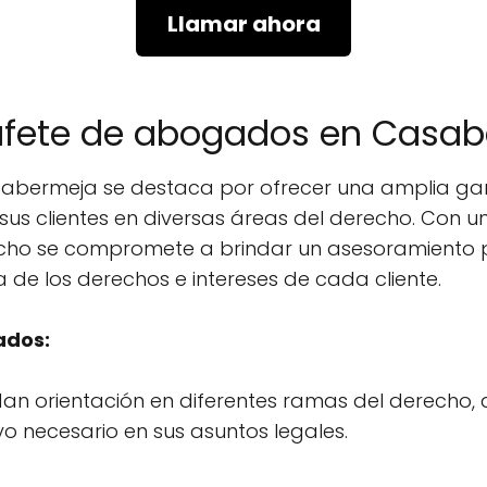
Llamar ahora
bufete de abogados en Casa
bermeja se destaca por ofrecer una amplia gama
us clientes en diversas áreas del derecho. Con u
cho se compromete a brindar un asesoramiento p
 de los derechos e intereses de cada cliente.
ados:
an orientación en diferentes ramas del derecho, 
o necesario en sus asuntos legales.