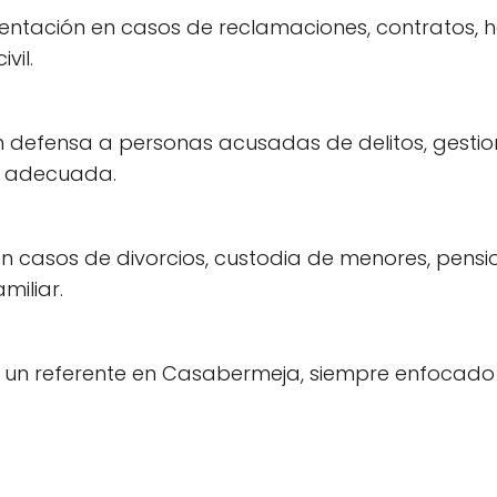
ntación en casos de reclamaciones, contratos, h
vil.
defensa a personas acusadas de delitos, gestion
a adecuada.
en casos de divorcios, custodia de menores, pensi
miliar.
un referente en Casabermeja, siempre enfocado en