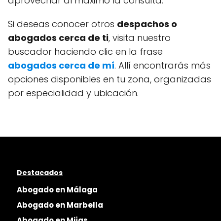
aprovechar al máximo la consulta.
Si deseas conocer otros
despachos o
abogados cerca de ti
, visita nuestro
buscador haciendo clic en la frase
abogados cerca de mí
. Allí encontrarás más
opciones disponibles en tu zona, organizadas
por especialidad y ubicación.
Destacados
Abogado en Málaga
Abogado en Marbella
Abogado en Mijas