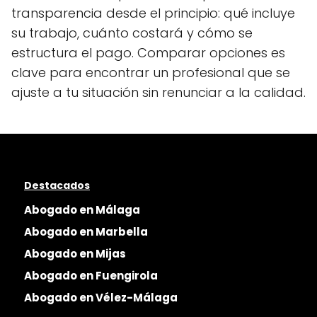
transparencia desde el principio: qué incluye
su trabajo, cuánto costará y cómo se
estructura el pago. Comparar opciones es
clave para encontrar un profesional que se
ajuste a tu situación sin renunciar a la calidad.
Destacados
Abogado en Málaga
Abogado en Marbella
Abogado en Mijas
Abogado en Fuengirola
Abogado en Vélez-Málaga