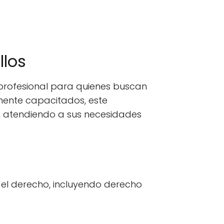
llos
profesional para quienes buscan
mente capacitados, este
s, atendiendo a sus necesidades
el derecho, incluyendo derecho