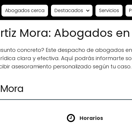
Abogados cerca
Destacados
Servicios
P
Ortiz Mora: Abogados en
 asunto concreto? Este despacho de abogados en
ídica clara y efectiva. Aquí podrás informarte sobr
ecibir asesoramiento personalizado según tu caso.
z Mora
Horarios