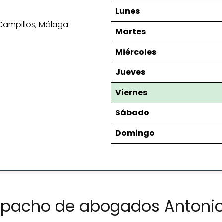
Lunes
 Campillos, Málaga
Martes
Miércoles
Jueves
Viernes
Sábado
Domingo
spacho de abogados Antonio 