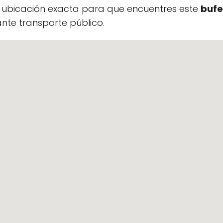
a ubicación exacta para que encuentres este
bufe
te transporte público.