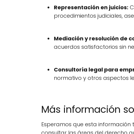
Representación en juicios:
C
procedimientos judiciales, as
Mediación y resolución de co
acuerdos satisfactorios sin ne
Consultoría legal para emp
normativo y otros aspectos l
Más información s
Esperamos que esta información t
consultar las áreas del derecho q