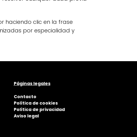
or haciendo clic en la frase
anizadas por especialidad y
Páginas legales
Contacto
Política de cookies
Política de privacidad
Aviso legal