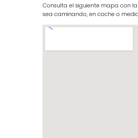
Consulta el siguiente mapa con l
sea caminando, en coche o median