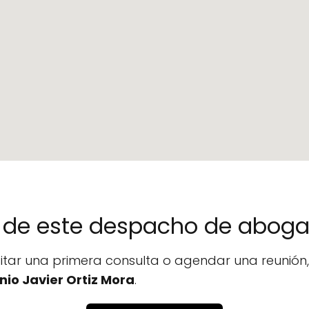
no de este despacho de abog
icitar una primera consulta o agendar una reunió
nio Javier Ortiz Mora
.