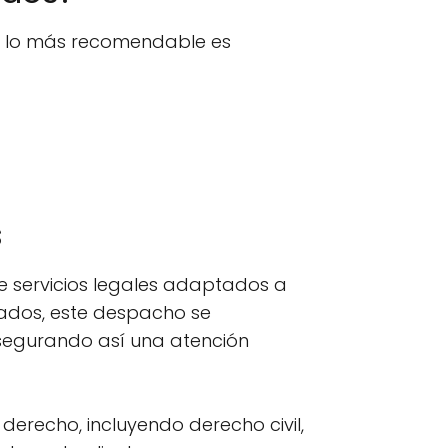
n, lo más recomendable es
s
 servicios legales adaptados a
tados, este despacho se
segurando así una atención
erecho, incluyendo derecho civil,