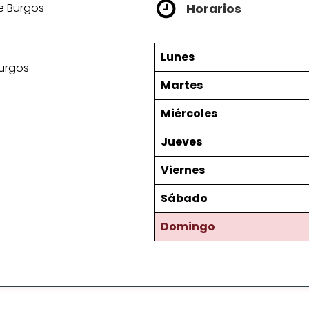
e Burgos
Horarios
Lunes
Burgos
Martes
Miércoles
Jueves
Viernes
Sábado
Domingo