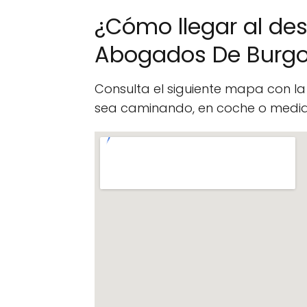
¿Cómo llegar al de
Abogados De Burg
Consulta el siguiente mapa con l
sea caminando, en coche o median