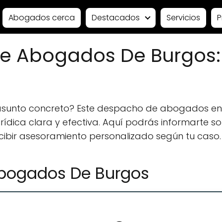
Abogados cerca
Destacados
Servicios
P
 De Abogados De Burgos
 asunto concreto? Este despacho de abogados en
ídica clara y efectiva. Aquí podrás informarte sobr
ecibir asesoramiento personalizado según tu caso.
 Abogados De Burgos