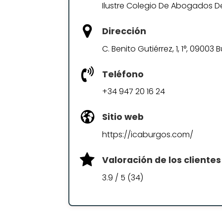
Ilustre Colegio De Abogados D
Dirección
C. Benito Gutiérrez, 1, 1°, 09003 
Teléfono
+34 947 20 16 24
Sitio web
https://icaburgos.com/
Valoración de los clientes
3.9 / 5 (34)