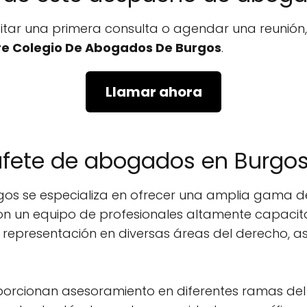
icitar una primera consulta o agendar una reunió
tre Colegio De Abogados De Burgos
.
Llamar ahora
bufete de abogados en Burgo
s se especializa en ofrecer una amplia gama de
 Con un equipo de profesionales altamente capaci
representación en diversas áreas del derecho, a
orcionan asesoramiento en diferentes ramas del d