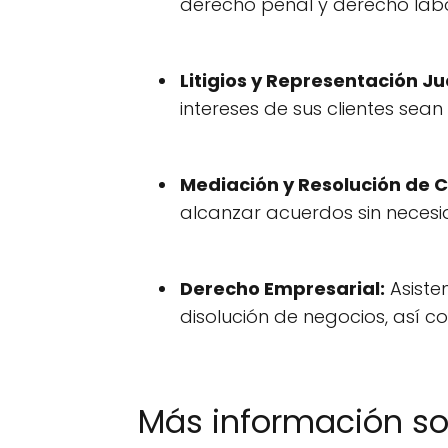
derecho penal y derecho labo
Litigios y Representación Jud
intereses de sus clientes sea
Mediación y Resolución de C
alcanzar acuerdos sin necesid
Derecho Empresarial:
Asiste
disolución de negocios, así 
Más información s