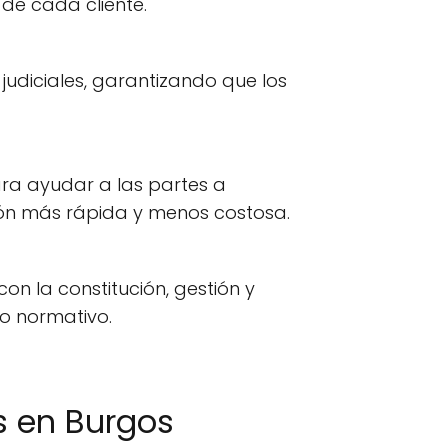
de cada cliente.
udiciales, garantizando que los
ra ayudar a las partes a
ción más rápida y menos costosa.
n la constitución, gestión y
to normativo.
 en Burgos