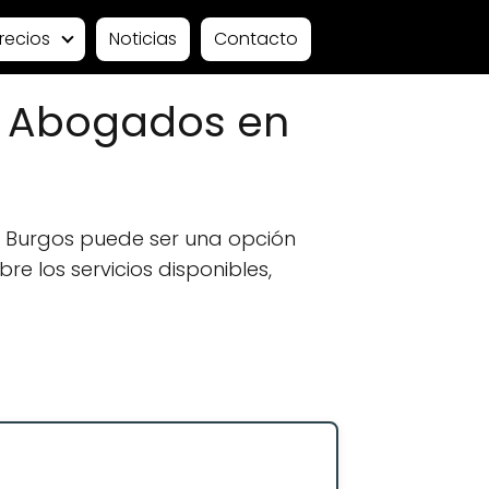
recios
Noticias
Contacto
: Abogados en
 Burgos puede ser una opción
e los servicios disponibles,