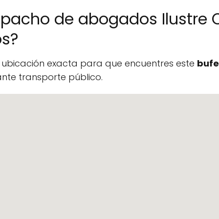
spacho de abogados Ilustre 
os?
a ubicación exacta para que encuentres este
bufe
te transporte público.