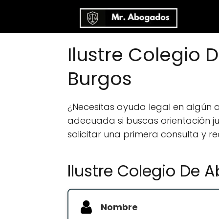
Ilustre Colegio
Burgos
¿Necesitas ayuda legal en algún
adecuada si buscas orientación jur
solicitar una primera consulta y r
Ilustre Colegio De
Nombre