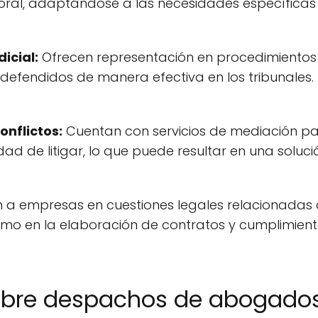
ral, adaptándose a las necesidades específicas 
icial:
Ofrecen representación en procedimientos j
n defendidos de manera efectiva en los tribunales.
onflictos:
Cuentan con servicios de mediación pa
ad de litigar, lo que puede resultar en una solu
n a empresas en cuestiones legales relacionadas co
como en la elaboración de contratos y cumplimien
obre despachos de abogados