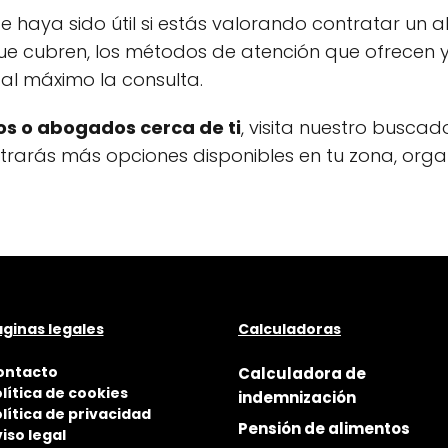
e haya sido útil si estás valorando contratar un
ue cubren, los métodos de atención que ofrecen y
al máximo la consulta.
s o abogados cerca de ti
, visita nuestro buscad
ontrarás más opciones disponibles en tu zona, org
ginas legales
Calculadoras
ontacto
Calculadora de
lítica de cookies
indemnización
lítica de privacidad
Pensión de alimentos
iso legal