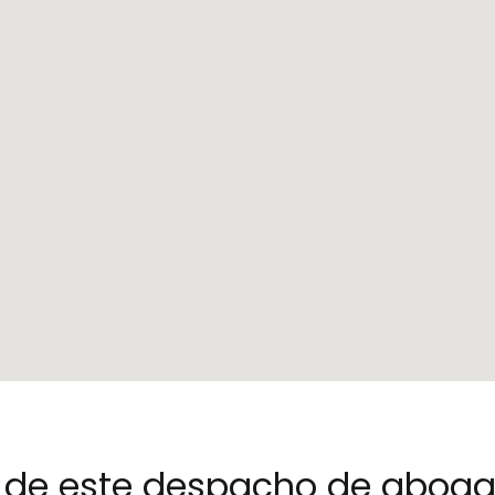
no de este despacho de abog