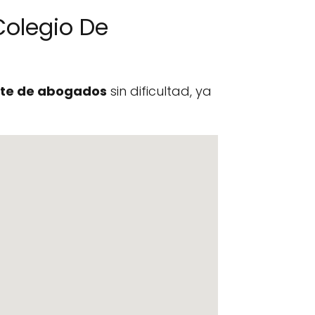
Colegio De
te de abogados
sin dificultad, ya