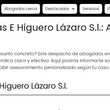
Abogados cerca
Destacados
Servicios
P
s E Higuero Lázaro S.l.
 asunto concreto? Este despacho de abogados en
ídica clara y efectiva. Aquí podrás informarte sobr
ecibir asesoramiento personalizado según tu caso.
Higuero Lázaro S.l.