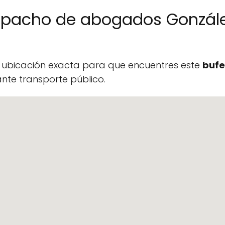
spacho de abogados González
a ubicación exacta para que encuentres este
bufe
te transporte público.