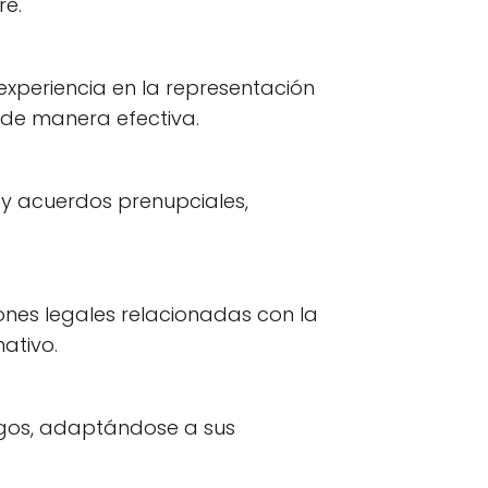
re.
xperiencia en la representación
s de manera efectiva.
s y acuerdos prenupciales,
nes legales relacionadas con la
ativo.
urgos, adaptándose a sus