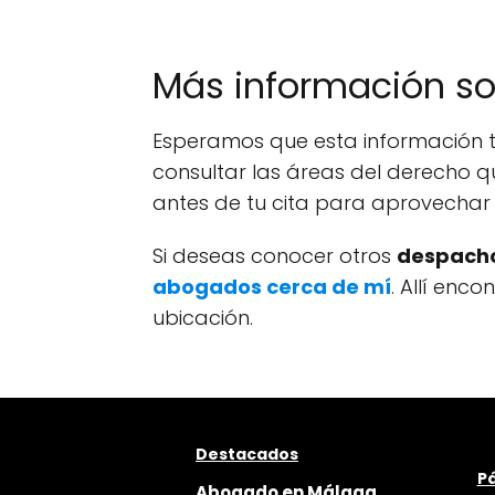
Más información s
Esperamos que esta información t
consultar las áreas del derecho q
antes de tu cita para aprovechar 
Si deseas conocer otros
despacho
abogados cerca de mí
. Allí enc
ubicación.
Destacados
Pá
Abogado en Málaga