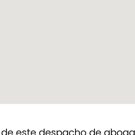
no de este despacho de abog