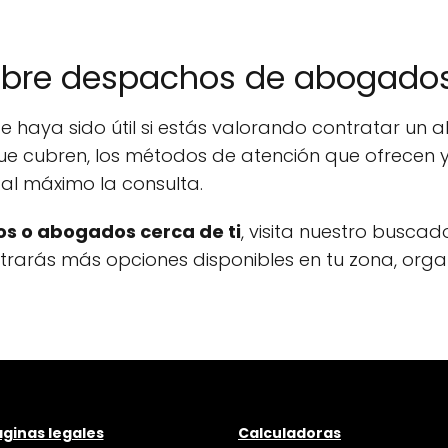
obre despachos de abogados
e haya sido útil si estás valorando contratar un
ue cubren, los métodos de atención que ofrecen y
al máximo la consulta.
s o abogados cerca de ti
, visita nuestro buscad
ontrarás más opciones disponibles en tu zona, org
ginas legales
Calculadoras