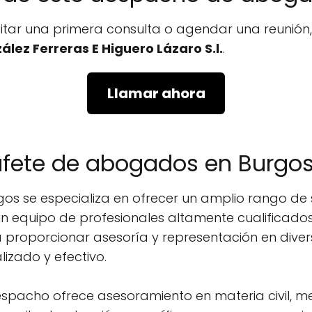
icitar una primera consulta o agendar una reunió
ález Ferreras E Higuero Lázaro S.l.
.
Llamar ahora
bufete de abogados en Burgo
s se especializa en ofrecer un amplio rango de s
n equipo de profesionales altamente cualificados 
 proporcionar asesoría y representación en diver
izado y efectivo.
despacho ofrece asesoramiento en materia civil, mer