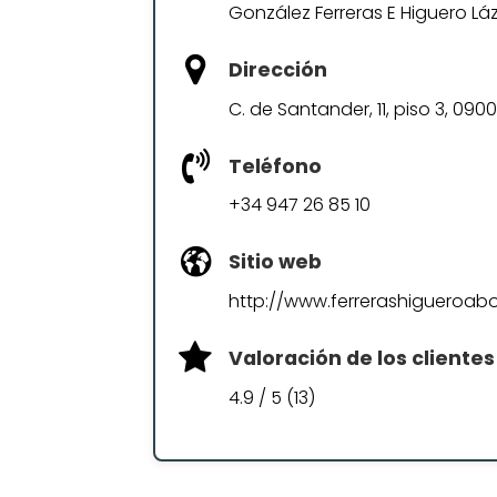
González Ferreras E Higuero Láza
Dirección
C. de Santander, 11, piso 3, 090
Teléfono
+34 947 26 85 10
Sitio web
http://www.ferrerashigueroab
Valoración de los clientes
4.9 / 5 (13)