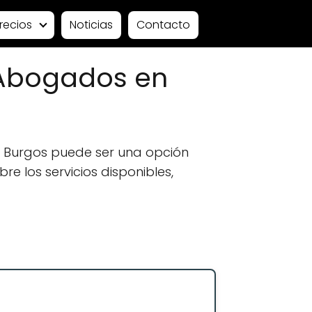
recios
Noticias
Contacto
: Abogados en
 Burgos puede ser una opción
e los servicios disponibles,