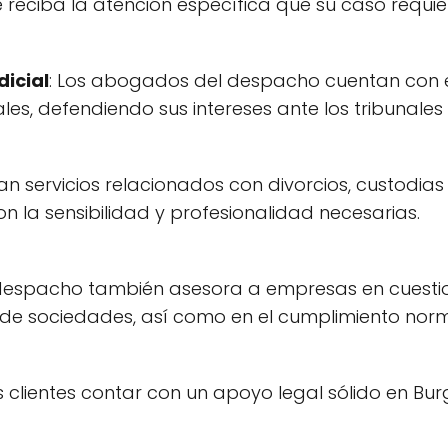
reciba la atención específica que su caso requie
dicial
: Los abogados del despacho cuentan con e
ales, defendiendo sus intereses ante los tribunale
dan servicios relacionados con divorcios, custodia
 la sensibilidad y profesionalidad necesarias.
l despacho también asesora a empresas en cuestio
n de sociedades, así como en el cumplimiento norm
os clientes contar con un apoyo legal sólido en B