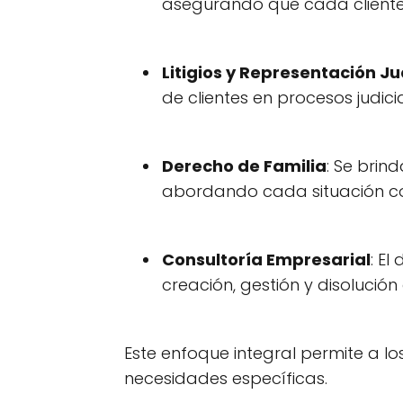
asegurando que cada cliente 
Litigios y Representación Ju
de clientes en procesos judici
Derecho de Familia
: Se brin
abordando cada situación con
Consultoría Empresarial
: E
creación, gestión y disolució
Este enfoque integral permite a l
necesidades específicas.