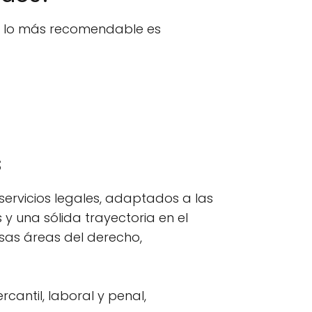
n, lo más recomendable es
s
ervicios legales, adaptados a las
y una sólida trayectoria en el
sas áreas del derecho,
cantil, laboral y penal,