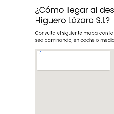
¿Cómo llegar al de
Higuero Lázaro S.l.?
Consulta el siguiente mapa con l
sea caminando, en coche o median