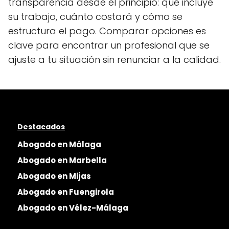
transparencia desde el principio: qué incluye
su trabajo, cuánto costará y cómo se
estructura el pago. Comparar opciones es
clave para encontrar un profesional que se
ajuste a tu situación sin renunciar a la calidad.
Destacados
Abogado en Málaga
Abogado en Marbella
Abogado en Mijas
Abogado en Fuengirola
Abogado en Vélez-Málaga