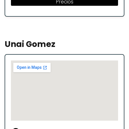
Precios
Unai Gomez