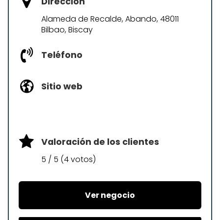
Dirección
Alameda de Recalde, Abando, 48011
Bilbao, Biscay
Teléfono
Sitio web
Valoración de los clientes
5 / 5 (4 votos)
Ver negocio