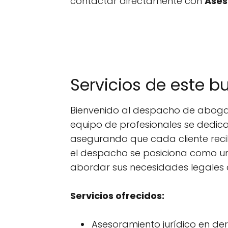
contactar directamente con
Ases
Servicios de este 
Bienvenido al despacho de abogad
equipo de profesionales se dedica
asegurando que cada cliente recib
el despacho se posiciona como 
abordar sus necesidades legales c
Servicios ofrecidos:
Asesoramiento jurídico en dere