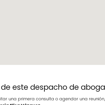
no de este despacho de abog
icitar una primera consulta o agendar una reunió