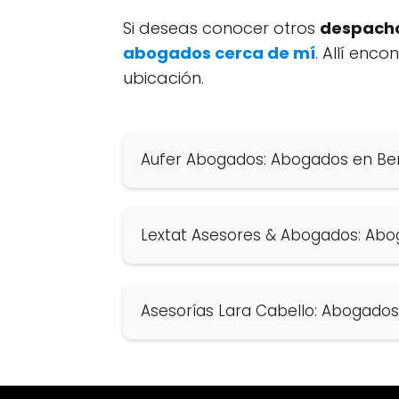
Si deseas conocer otros
despacho
abogados cerca de mí
. Allí enc
ubicación.
Aufer Abogados: Abogados en B
Lextat Asesores & Abogados: Ab
Asesorías Lara Cabello: Abogad