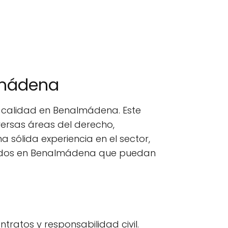
lmádena
e calidad en Benalmádena. Este
versas áreas del derecho,
sólida experiencia en el sector,
gados en Benalmádena que puedan
tratos y responsabilidad civil.