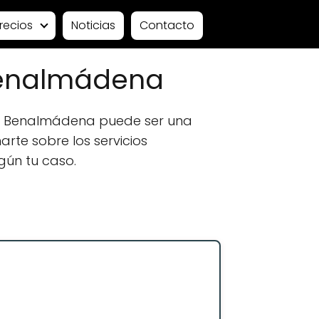
recios
Noticias
Contacto
Benalmádena
en Benalmádena puede ser una
rte sobre los servicios
gún tu caso.