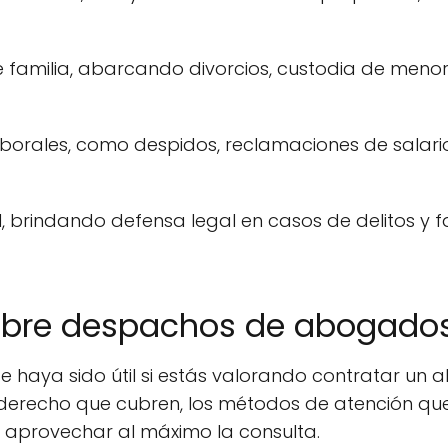
 familia, abarcando divorcios, custodia de menore
borales, como despidos, reclamaciones de salario
 brindando defensa legal en casos de delitos y fa
obre despachos de abogado
e haya sido útil si estás valorando contratar u
derecho que cubren, los métodos de atención que 
a aprovechar al máximo la consulta.