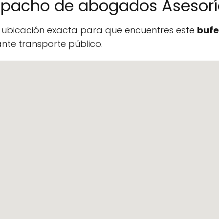
spacho de abogados Asesorí
a ubicación exacta para que encuentres este
bufe
te transporte público.