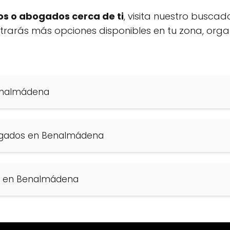
s o abogados cerca de ti
, visita nuestro buscad
ontrarás más opciones disponibles en tu zona, org
enalmádena
ogados en Benalmádena
os en Benalmádena