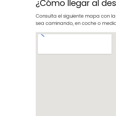
¿Cómo llegar al de
Consulta el siguiente mapa con l
sea caminando, en coche o median