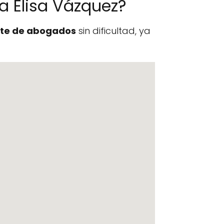
a Elisa Vázquez?
te de abogados
sin dificultad, ya