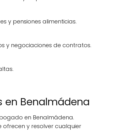
s y pensiones alimenticias.
s y negociaciones de contratos.
ltas.
s en Benalmádena
n abogado en Benalmádena.
ofrecen y resolver cualquier