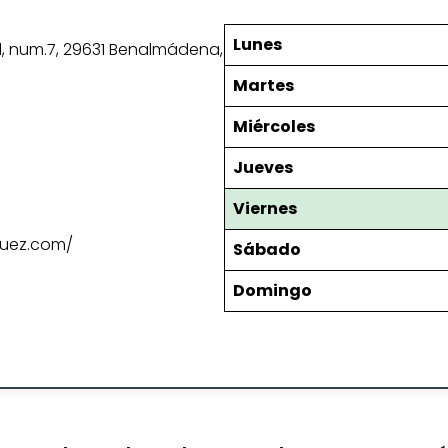
Lunes
al, num.7, 29631 Benalmádena,
Martes
Miércoles
Jueves
Viernes
quez.com/
Sábado
Domingo