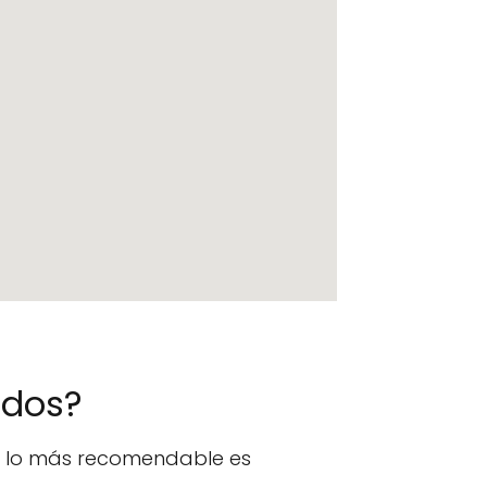
ados?
n, lo más recomendable es