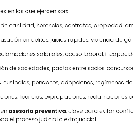
 en las que ejercen son:
e cantidad, herencias, contratos, propiedad, arr
ación en delitos, juicios rápidos, violencia de gén
eclamaciones salariales, acoso laboral, incapacid
ión de sociedades, pactos entre socios, concurso
, custodias, pensiones, adopciones, regímenes de v
iones, licencias, expropiaciones, reclamaciones c
cen
asesoría preventiva
, clave para evitar confl
o el proceso judicial o extrajudicial.