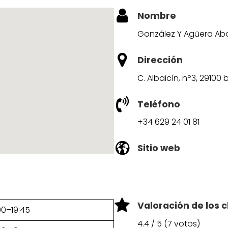
Nombre
González Y Agüera A
Dirección
C. Albaicín, nº3, 29100 
Teléfono
+34 629 24 01 81
Sitio web
Valoración de los c
00–19:45
4.4 / 5 (7 votos)