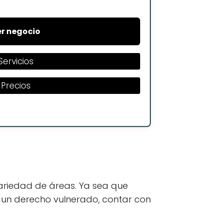
r negocio
Servicios
Precios
ariedad de áreas. Ya sea que
r un derecho vulnerado, contar con