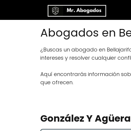
Abogados en Bell
¿Buscas un abogado en Bellajarif
intereses y resolver cualquier conf
Aquí encontrarás información sobre
que ofrecen.
González Y Agüer