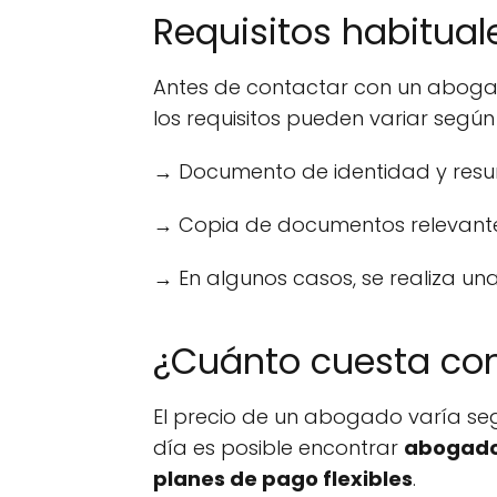
Requisitos habitual
Antes de contactar con un abogado
los requisitos pueden variar según
→ Documento de identidad y resu
→ Copia de documentos relevantes (
→ En algunos casos, se realiza una
¿Cuánto cuesta co
El precio de un abogado varía segú
día es posible encontrar
abogado
planes de pago flexibles
.