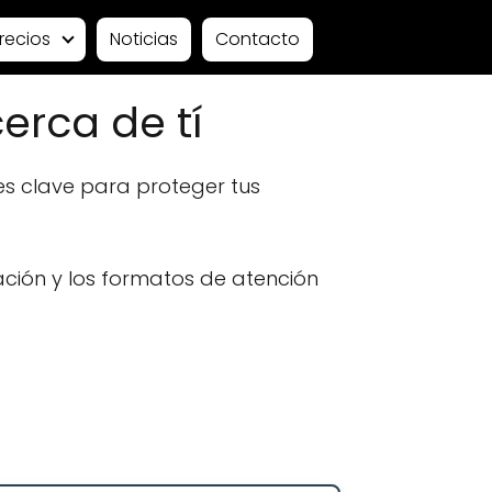
recios
Noticias
Contacto
erca de tí
s clave para proteger tus
ación y los formatos de atención