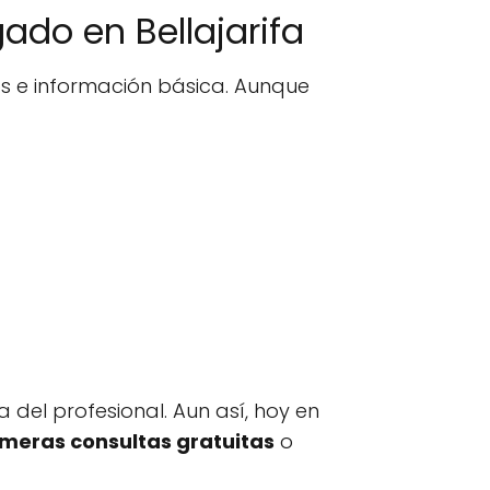
ado en Bellajarifa
os e información básica. Aunque
 del profesional. Aun así, hoy en
imeras consultas gratuitas
o