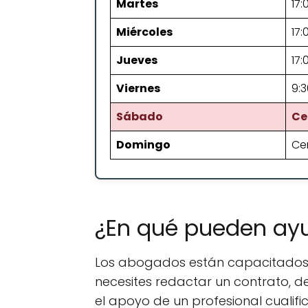
Martes
17:
Miércoles
17:
Jueves
17:
Viernes
9:3
Sábado
Ce
Domingo
Ce
¿En qué pueden ay
Los abogados están capacitados p
necesites redactar un contrato, d
el apoyo de un profesional cualifi