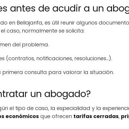
es antes de acudir a un abog
 en Bellajarifa, es útil reunir algunos document
 el caso, normalmente se solicita:
men del problema.
contratos, notificaciones, resoluciones...).
 primera consulta para valorar la situación.
ntratar un abogado?
n el tipo de caso, la especialidad y la experiencia
s económicos
que ofrecen
tarifas cerradas
,
pr