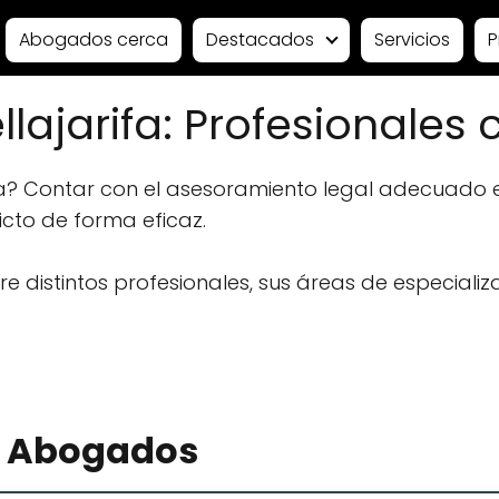
Abogados cerca
Destacados
Servicios
P
ajarifa: Profesionales c
a? Contar con el asesoramiento legal adecuado e
licto de forma eficaz.
 distintos profesionales, sus áreas de especializ
a Abogados