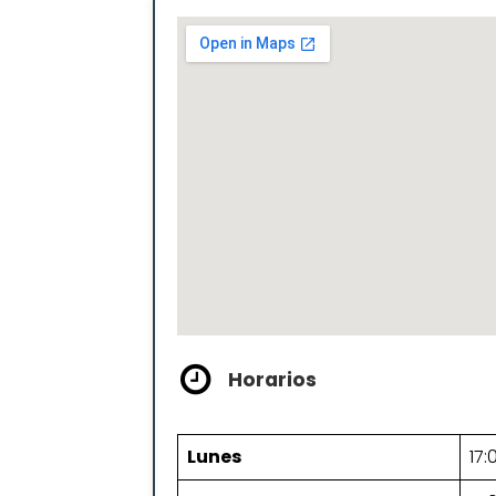
Horarios
Lunes
17: