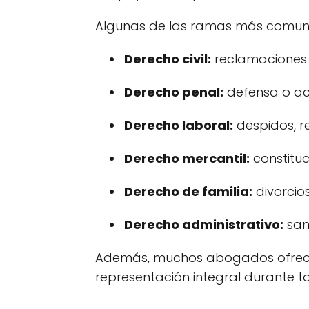
Algunas de las ramas más comunes
Derecho civil:
reclamaciones d
Derecho penal:
defensa o acus
Derecho laboral:
despidos, r
Derecho mercantil:
constituc
Derecho de familia:
divorcios
Derecho administrativo:
sanc
Además, muchos abogados ofre
representación integral durante tod