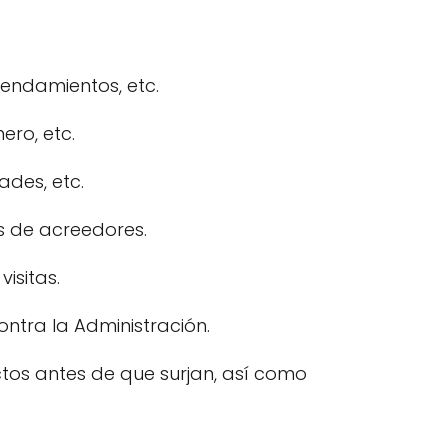
endamientos, etc.
ero, etc.
ades, etc.
s de acreedores.
isitas.
ontra la Administración.
ictos antes de que surjan, así como