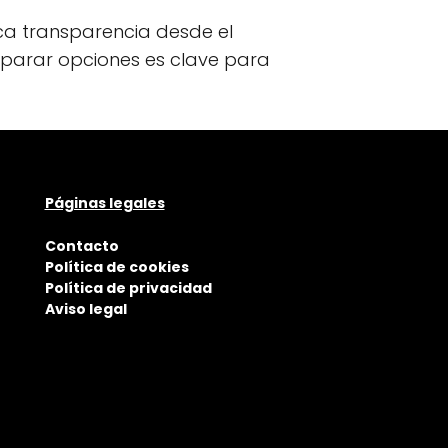
a transparencia desde el
omparar opciones es clave para
Páginas legales
Contacto
Política de cookies
Política de privacidad
Aviso legal