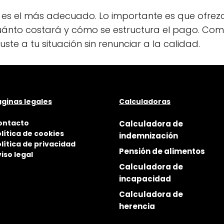
es el más adecuado. Lo importante es que ofrezc
, cuánto costará y cómo se estructura el pago. C
ste a tu situación sin renunciar a la calidad.
ginas legales
Calculadoras
ontacto
Calculadora de
lítica de cookies
indemnización
lítica de privacidad
Pensión de alimentos
iso legal
Calculadora de
incapacidad
Calculadora de
herencia