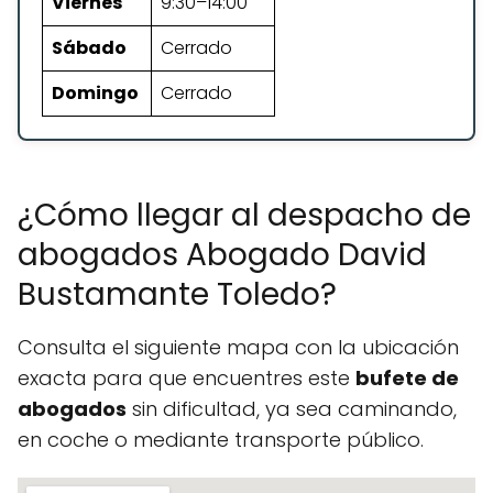
Viernes
9:30–14:00
Sábado
Cerrado
Domingo
Cerrado
¿Cómo llegar al despacho de
abogados Abogado David
Bustamante Toledo?
Consulta el siguiente mapa con la ubicación
exacta para que encuentres este
bufete de
abogados
sin dificultad, ya sea caminando,
en coche o mediante transporte público.