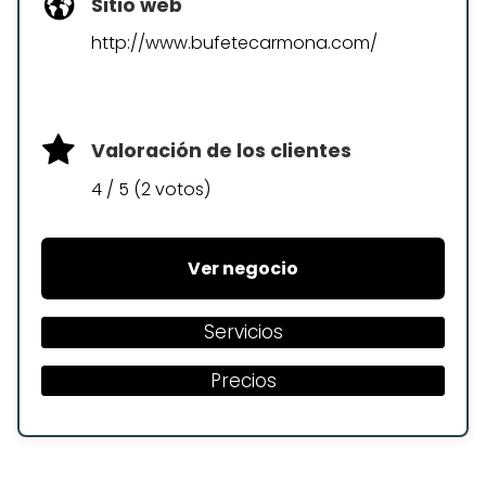
Sitio web
http://www.bufetecarmona.com/
Valoración de los clientes
4 / 5 (2 votos)
Ver negocio
Servicios
Precios