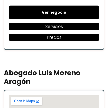
Ver negocio
Servicios
Precios
Abogado Luis Moreno
Aragón