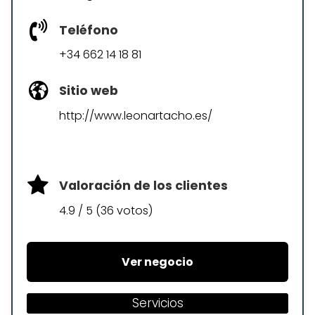
Teléfono
+34 662 14 18 81
Sitio web
http://www.leonartacho.es/
Valoración de los clientes
4.9 / 5 (36 votos)
Ver negocio
Servicios