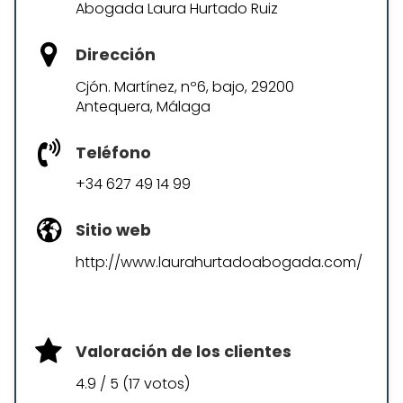
Abogada Laura Hurtado Ruiz
Dirección
Cjón. Martínez, nº6, bajo, 29200
Antequera, Málaga
Teléfono
+34 627 49 14 99
Sitio web
http://www.laurahurtadoabogada.com/
Valoración de los clientes
4.9 / 5 (17 votos)