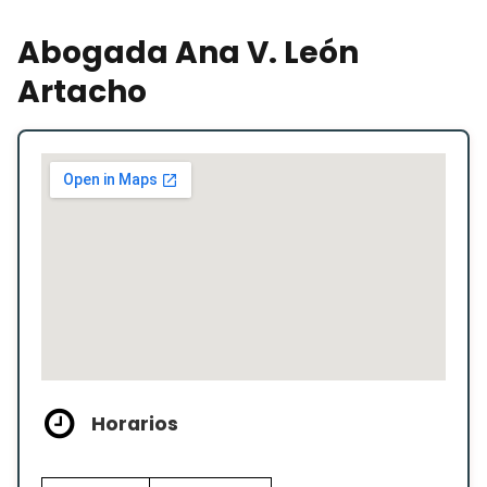
Abogada Ana V. León
Artacho
Horarios