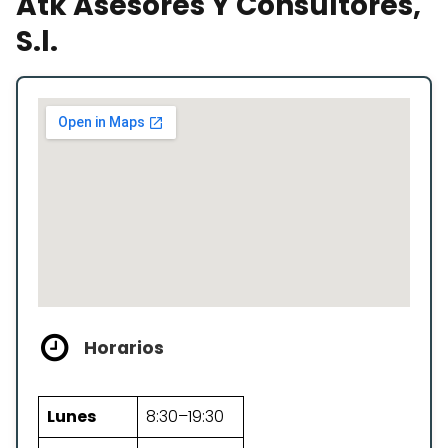
Atk Asesores Y Consultores,
S.l.
Horarios
Lunes
8:30–19:30