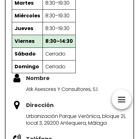
Martes
8:30–19:30
Miércoles
8:30–19:30
Jueves
8:30–19:30
Viernes
8:30–14:30
Sábado
Cerrado
Domingo
Cerrado
Nombre
Atk Asesores Y Consultores, S.l.
Dirección
Urbanización Parque Verónica, bloque 21,
local 3, 29200 Antequera, Málaga
Teléfono