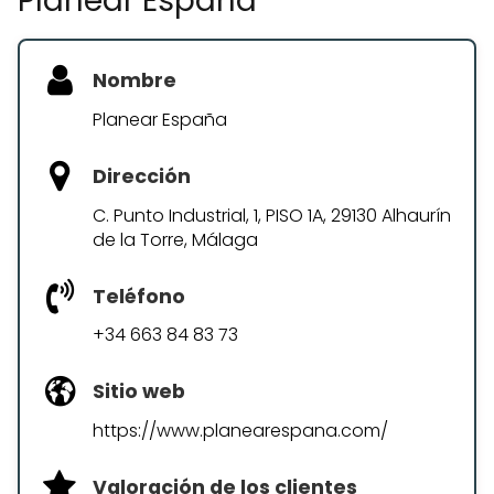
Planear España
Nombre
Planear España
Dirección
C. Punto Industrial, 1, PISO 1A, 29130 Alhaurín
de la Torre, Málaga
Teléfono
+34 663 84 83 73
Sitio web
https://www.planearespana.com/
Valoración de los clientes